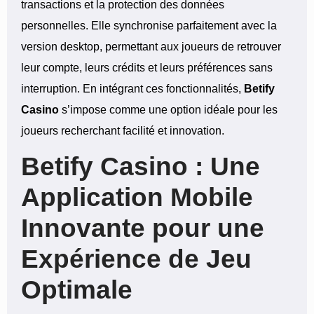
transactions et la protection des données
personnelles. Elle synchronise parfaitement avec la
version desktop, permettant aux joueurs de retrouver
leur compte, leurs crédits et leurs préférences sans
interruption. En intégrant ces fonctionnalités,
Betify
Casino
s’impose comme une option idéale pour les
joueurs recherchant facilité et innovation.
Betify Casino : Une
Application Mobile
Innovante pour une
Expérience de Jeu
Optimale