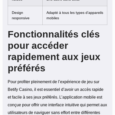
Design
Adapté à tous les types d’appareils
responsive
mobiles
Fonctionnalités clés
pour accéder
rapidement aux jeux
préférés
Pour profiter pleinement de l’expérience de jeu sur
Betify Casino, il est essentiel d’avoir un accès rapide
et facile à ses jeux préférés. L’application mobile est
conçue pour offrir une interface intuitive qui permet aux
utilisateurs de naviguer sans effort entre différentes