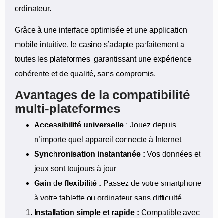
ordinateur.
Grâce à une interface optimisée et une application
mobile intuitive, le casino s’adapte parfaitement à
toutes les plateformes, garantissant une expérience
cohérente et de qualité, sans compromis.
Avantages de la compatibilité
multi-plateformes
Accessibilité universelle :
Jouez depuis
n’importe quel appareil connecté à Internet
Synchronisation instantanée :
Vos données et
jeux sont toujours à jour
Gain de flexibilité :
Passez de votre smartphone
à votre tablette ou ordinateur sans difficulté
Installation simple et rapide :
Compatible avec