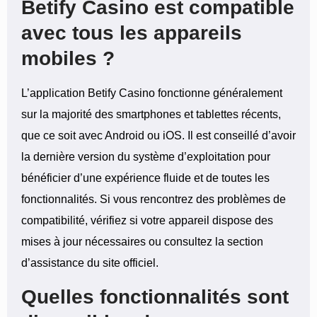
Betify Casino est compatible
avec tous les appareils
mobiles ?
L’application Betify Casino fonctionne généralement
sur la majorité des smartphones et tablettes récents,
que ce soit avec Android ou iOS. Il est conseillé d’avoir
la dernière version du système d’exploitation pour
bénéficier d’une expérience fluide et de toutes les
fonctionnalités. Si vous rencontrez des problèmes de
compatibilité, vérifiez si votre appareil dispose des
mises à jour nécessaires ou consultez la section
d’assistance du site officiel.
Quelles fonctionnalités sont