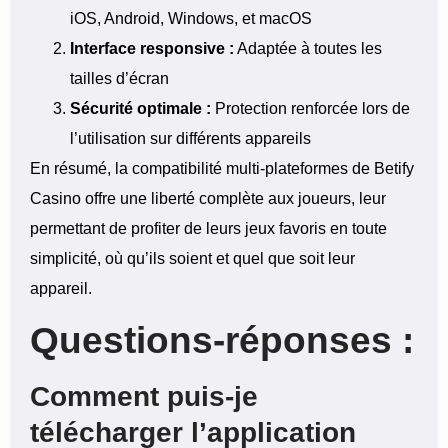
iOS, Android, Windows, et macOS
Interface responsive :
Adaptée à toutes les
tailles d’écran
Sécurité optimale :
Protection renforcée lors de
l’utilisation sur différents appareils
En résumé, la compatibilité multi-plateformes de Betify
Casino offre une liberté complète aux joueurs, leur
permettant de profiter de leurs jeux favoris en toute
simplicité, où qu’ils soient et quel que soit leur
appareil.
Questions-réponses :
Comment puis-je
télécharger l’application