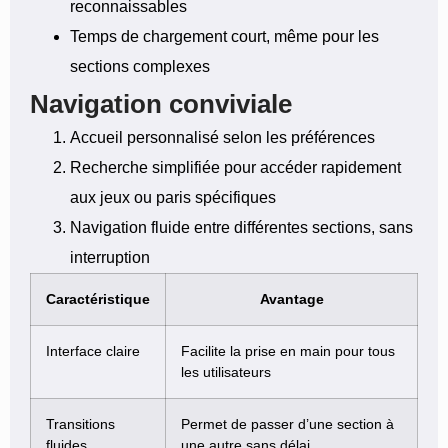
reconnaissables
Temps de chargement court, même pour les
sections complexes
Navigation conviviale
Accueil personnalisé selon les préférences
Recherche simplifiée pour accéder rapidement
aux jeux ou paris spécifiques
Navigation fluide entre différentes sections, sans
interruption
Caractéristique
Avantage
Interface claire
Facilite la prise en main pour tous
les utilisateurs
Transitions
Permet de passer d’une section à
fluides
une autre sans délai