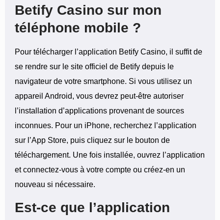
Betify Casino sur mon
téléphone mobile ?
Pour télécharger l’application Betify Casino, il suffit de
se rendre sur le site officiel de Betify depuis le
navigateur de votre smartphone. Si vous utilisez un
appareil Android, vous devrez peut-être autoriser
l’installation d’applications provenant de sources
inconnues. Pour un iPhone, recherchez l’application
sur l’App Store, puis cliquez sur le bouton de
téléchargement. Une fois installée, ouvrez l’application
et connectez-vous à votre compte ou créez-en un
nouveau si nécessaire.
Est-ce que l’application