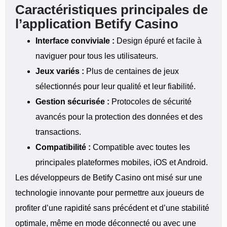
Caractéristiques principales de
l’application Betify Casino
Interface conviviale :
Design épuré et facile à
naviguer pour tous les utilisateurs.
Jeux variés :
Plus de centaines de jeux
sélectionnés pour leur qualité et leur fiabilité.
Gestion sécurisée :
Protocoles de sécurité
avancés pour la protection des données et des
transactions.
Compatibilité :
Compatible avec toutes les
principales plateformes mobiles, iOS et Android.
Les développeurs de Betify Casino ont misé sur une
technologie innovante pour permettre aux joueurs de
profiter d’une rapidité sans précédent et d’une stabilité
optimale, même en mode déconnecté ou avec une