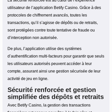
La sécurité renforcée est au cœur de l’expérience
utilisateur de l’application Betify Casino. Grâce à des
protocoles de chiffrement avancés, toutes les
transactions, qu’il s’agisse de dépôts ou de retraits,
sont protégées contre toute tentative de fraude ou
d’interception non autorisée.
De plus, l’application utilise des systèmes
d’authentification multi-facteurs pour garantir que seuls
les utilisateurs autorisés peuvent accéder à leur
compte, assurant ainsi une gestion sécurisée de leur
activité de jeu en ligne.
Sécurité renforcée et gestion
simplifiée des dépôts et retraits
Avec Betify Casino, la gestion des transactions