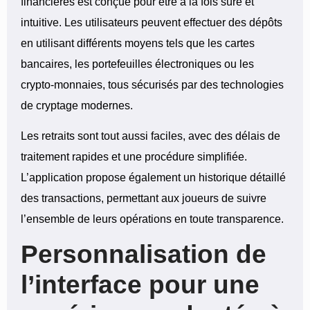
financières est conçue pour être à la fois sûre et
intuitive. Les utilisateurs peuvent effectuer des dépôts
en utilisant différents moyens tels que les cartes
bancaires, les portefeuilles électroniques ou les
crypto-monnaies, tous sécurisés par des technologies
de cryptage modernes.
Les retraits sont tout aussi faciles, avec des délais de
traitement rapides et une procédure simplifiée.
L’application propose également un historique détaillé
des transactions, permettant aux joueurs de suivre
l’ensemble de leurs opérations en toute transparence.
Personnalisation de
l’interface pour une