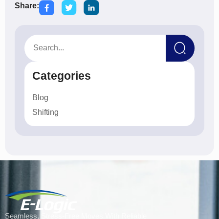
Share:
Categories
Blog
Shifting
Seamless, Stress-Free Moves With Reliable