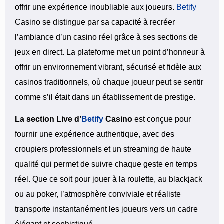
offrir une expérience inoubliable aux joueurs.
Betify
Casino se distingue par sa capacité à recréer
l’ambiance d’un casino réel grâce à ses sections de
jeux en direct. La plateforme met un point d’honneur à
offrir un environnement vibrant, sécurisé et fidèle aux
casinos traditionnels, où chaque joueur peut se sentir
comme s’il était dans un établissement de prestige.
La section Live d’
Betify
Casino
est conçue pour
fournir une expérience authentique, avec des
croupiers professionnels et un streaming de haute
qualité qui permet de suivre chaque geste en temps
réel. Que ce soit pour jouer à la roulette, au blackjack
ou au poker, l’atmosphère conviviale et réaliste
transporte instantanément les joueurs vers un cadre