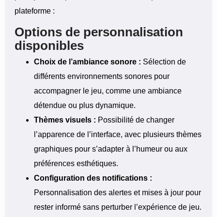
plateforme :
Options de personnalisation
disponibles
Choix de l’ambiance sonore :
Sélection de
différents environnements sonores pour
accompagner le jeu, comme une ambiance
détendue ou plus dynamique.
Thèmes visuels :
Possibilité de changer
l’apparence de l’interface, avec plusieurs thèmes
graphiques pour s’adapter à l’humeur ou aux
préférences esthétiques.
Configuration des notifications :
Personnalisation des alertes et mises à jour pour
rester informé sans perturber l’expérience de jeu.