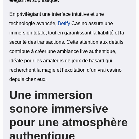
élégant et sophistiqué.
En privilégiant une interface intuitive et une
technologie avancée,
Betify
Casino assure une
immersion totale, tout en garantissant la fiabilité et la
sécurité des transactions. Cette attention aux détails
contribue à créer une ambiance live authentique,
idéale pour les amateurs de jeux de hasard qui
recherchent la magie et l’excitation d’un vrai casino
depuis chez eux.
Une immersion
sonore immersive
pour une atmosphère
authentique