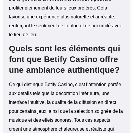
profiter pleinement de leurs jeux préférés. Cela
favorise une expérience plus naturelle et agréable,
renforçant le sentiment de confort et de proximité avec
le lieu de jeu.
Quels sont les éléments qui
font que Betify Casino offre
une ambiance authentique?
Ce qui distingue Betify Casino, c’est l’attention portée
aux détails tels que la décoration intérieure, une
interface intuitive, la qualité de la diffusion en direct
pour certains jeux, ainsi que la sélection soignée de la
musique et des effets sonores. Tous ces aspects
créent une atmosphère chaleureuse et réaliste qui