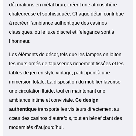
décorations en métal brun, créent une atmosphère
chaleureuse et sophistiquée. Chaque détail contribue
à recréer l’ambiance authentique des casinos
classiques, où le luxe discret et l’élégance sont à
l’honneur.
Les éléments de décor, tels que les lampes en laiton,
les murs ornés de tapisseries richement tissées et les
tables de jeu en style vintage, participent à une
immersion totale. La disposition du mobilier favorise
une circulation fluide, tout en maintenant une
ambiance intime et conviviale.
Ce design
authentique
transporte les visiteurs directement au
cœur des casinos d’autrefois, tout en bénéficiant des
modernités d’aujourd’hui.