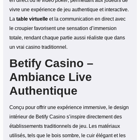
en direct ou le
video poker
, permettant aux joueurs de
vivre une expérience de jeu authentique et interactive.
La
table virtuelle
et la communication en direct avec
le croupier favorisent une sensation d’immersion
totale, rendant chaque partie aussi réaliste que dans
un vrai casino traditionnel.
Betify Casino –
Ambiance Live
Authentique
Conçu pour offrir une expérience immersive, le design
intérieur de Betify Casino s’inspire directement des
établissements traditionnels de jeu. Les matériaux
utilisés, tels que le bois sombre, le cuir élégant et les