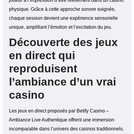
joueur a l’impression d’être réellement dans un casino
physique. Grâce à cette approche sonore soignée,
chaque session devient une expérience sensorielle
unique, amplifiant l’émotion et l’excitation du jeu.
Découverte des jeux
en direct qui
reproduisent
l’ambiance d’un vrai
casino
Les jeux en direct proposés par Betify Casino –
Ambiance Live Authentique offrent une immersion
incomparable dans l’univers des casinos traditionnels.