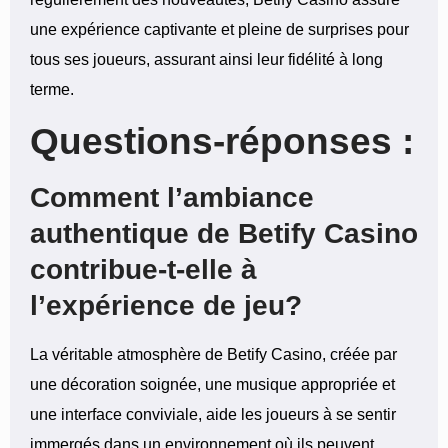
une expérience captivante et pleine de surprises pour
tous ses joueurs, assurant ainsi leur fidélité à long
terme.
Questions-réponses :
Comment l’ambiance
authentique de Betify Casino
contribue-t-elle à
l’expérience de jeu?
La véritable atmosphère de Betify Casino, créée par
une décoration soignée, une musique appropriée et
une interface conviviale, aide les joueurs à se sentir
immergés dans un environnement où ils peuvent