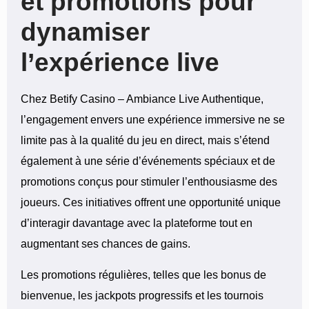
et promotions pour
dynamiser
l’expérience live
Chez Betify Casino – Ambiance Live Authentique,
l’engagement envers une expérience immersive ne se
limite pas à la qualité du jeu en direct, mais s’étend
également à une série d’événements spéciaux et de
promotions conçus pour stimuler l’enthousiasme des
joueurs. Ces initiatives offrent une opportunité unique
d’interagir davantage avec la plateforme tout en
augmentant ses chances de gains.
Les promotions régulières, telles que les bonus de
bienvenue, les jackpots progressifs et les tournois