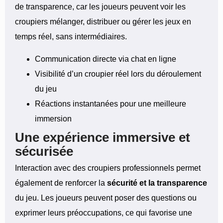
de transparence, car les joueurs peuvent voir les
croupiers mélanger, distribuer ou gérer les jeux en
temps réel, sans intermédiaires.
Communication directe via chat en ligne
Visibilité d’un croupier réel lors du déroulement
du jeu
Réactions instantanées pour une meilleure
immersion
Une expérience immersive et
sécurisée
Interaction avec des croupiers professionnels permet
également de renforcer la
sécurité et la transparence
du jeu. Les joueurs peuvent poser des questions ou
exprimer leurs préoccupations, ce qui favorise une