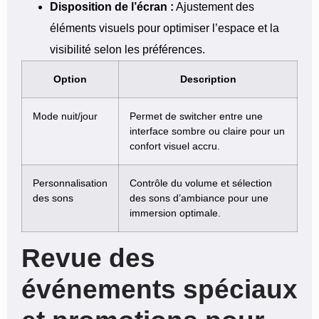
Disposition de l’écran :
Ajustement des
éléments visuels pour optimiser l’espace et la
visibilité selon les préférences.
Option
Description
Mode nuit/jour
Permet de switcher entre une
interface sombre ou claire pour un
confort visuel accru.
Personnalisation
Contrôle du volume et sélection
des sons
des sons d’ambiance pour une
immersion optimale.
Revue des
événements spéciaux