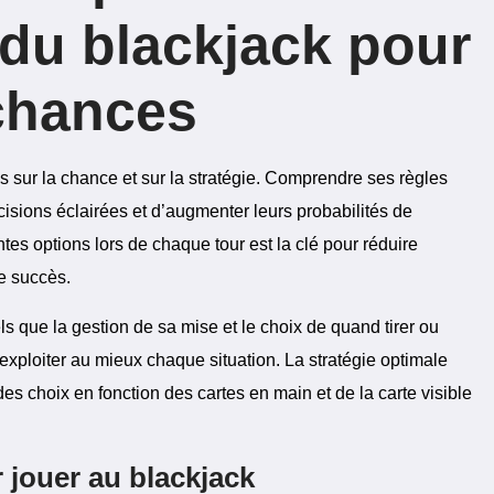
du blackjack pour
chances
is sur la chance et sur la stratégie. Comprendre ses règles
isions éclairées et d’augmenter leurs probabilités de
es options lors de chaque tour est la clé pour réduire
e succès.
ls que la gestion de sa mise et le choix de quand tirer ou
 exploiter au mieux chaque situation. La stratégie optimale
des choix en fonction des cartes en main et de la carte visible
jouer au blackjack