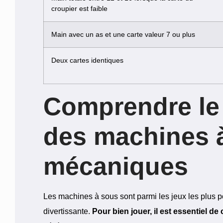
croupier est faible
Main avec un as et une carte valeur 7 ou plus
Deux cartes identiques
Comprendre le
des machines à
mécaniques
Les machines à sous sont parmi les jeux les plus p
divertissante.
Pour bien jouer, il est essentiel 