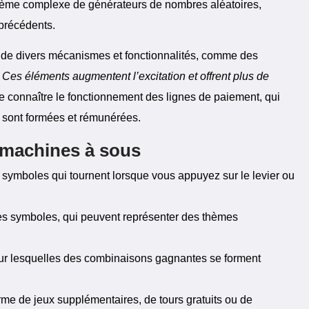
stème complexe de générateurs de nombres aléatoires,
précédents.
de divers mécanismes et fonctionnalités, comme des
.
Ces éléments augmentent l’excitation et offrent plus de
de connaître le fonctionnement des lignes de paiement, qui
sont formées et rémunérées.
 machines à sous
 symboles qui tournent lorsque vous appuyez sur le levier ou
es symboles, qui peuvent représenter des thèmes
 sur lesquelles des combinaisons gagnantes se forment
rme de jeux supplémentaires, de tours gratuits ou de