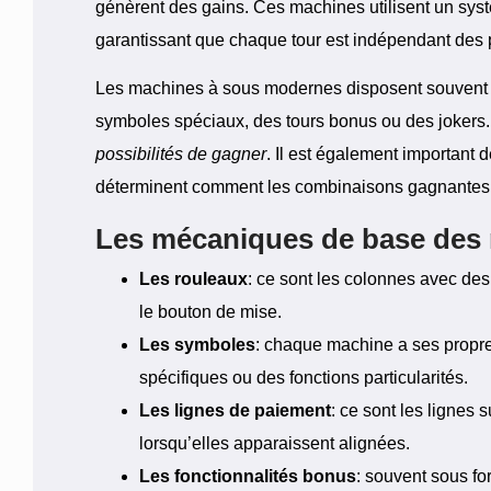
génèrent des gains. Ces machines utilisent un sy
garantissant que chaque tour est indépendant des 
Les machines à sous modernes disposent souvent 
symboles spéciaux, des tours bonus ou des jokers
possibilités de gagner
. Il est également important 
déterminent comment les combinaisons gagnantes 
Les mécaniques de base des
Les rouleaux
: ce sont les colonnes avec des
le bouton de mise.
Les symboles
: chaque machine a ses propr
spécifiques ou des fonctions particularités.
Les lignes de paiement
: ce sont les lignes
lorsqu’elles apparaissent alignées.
Les fonctionnalités bonus
: souvent sous fo