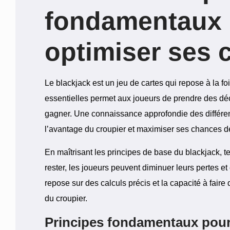
fondamentaux 
optimiser ses 
Le blackjack est un jeu de cartes qui repose à la fo
essentielles permet aux joueurs de prendre des déc
gagner. Une connaissance approfondie des différent
l’avantage du croupier et maximiser ses chances d
En maîtrisant les principes de base du blackjack, te
rester, les joueurs peuvent diminuer leurs pertes et
repose sur des calculs précis et la capacité à faire 
du croupier.
Principes fondamentaux pour 