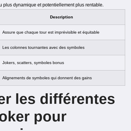
u plus dynamique et potentiellement plus rentable.
Description
Assure que chaque tour est imprévisible et équitable
Les colonnes tournantes avec des symboles
Jokers, scatters, symboles bonus
Alignements de symboles qui donnent des gains
er les différentes
poker pour