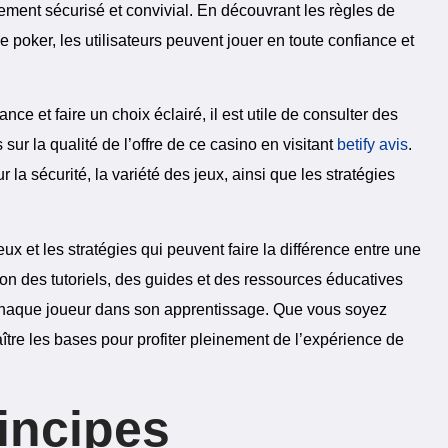
ment sécurisé et convivial. En découvrant les règles de
e poker, les utilisateurs peuvent jouer en toute confiance et
ce et faire un choix éclairé, il est utile de consulter des
 sur la qualité de l’offre de ce casino en visitant
betify avis
.
 la sécurité, la variété des jeux, ainsi que les stratégies
ux et les stratégies qui peuvent faire la différence entre une
tion des tutoriels, des guides et des ressources éducatives
chaque joueur dans son apprentissage. Que vous soyez
aître les bases pour profiter pleinement de l’expérience de
rincipes