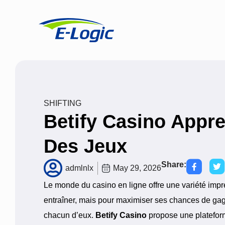
SHIFTING
Betify Casino Appr
Des Jeux
Share:
admlnlx
May 29, 2026
Le monde du casino en ligne offre une variété impre
entraîner, mais pour maximiser ses chances de gagn
chacun d’eux.
Betify Casino
propose une plateform