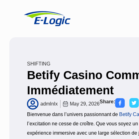
SHIFTING
Betify Casino Com
Immédiatement
Share:
admlnlx
May 29, 2026
Bienvenue dans l’univers passionnant de
Betify C
l’excitation ne cesse de croître. Que vous soyez un
expérience immersive avec une large sélection de je