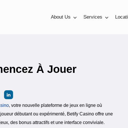
About Us
Services
Locat
mencez À Jouer
asino
, votre nouvelle plateforme de jeux en ligne où
 joueur débutant ou expérimenté, Betify Casino offre une
ux, des bonus attractifs et une interface conviviale.