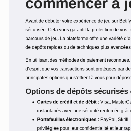
commencer à j
Avant de débuter votre expérience de jeu sur Betify
sécurisée. Cela vous garantit la protection de vos i
parcours de jeu. La plateforme offre une variété d’o
de dépôts rapides ou de techniques plus avancées
En utilisant des méthodes de paiement reconnues, v
d’esprit que vos transactions sont protégées par d
principales options qui s’offrent à vous pour dépose
Options de dépôts sécurisés 
Cartes de crédit et de débit :
Visa, MasterCar
instantanés avec une sécurité renforcée grâ
Portefeuilles électroniques :
PayPal, Skrill,
privilégiée pour leur confidentialité et leur rap