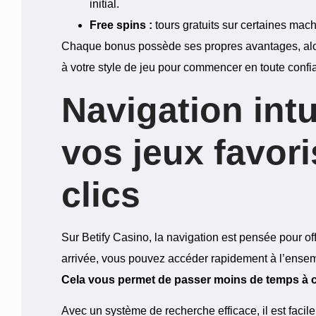
initial.
Free spins :
tours gratuits sur certaines mach
Chaque bonus possède ses propres avantages, alors
à votre style de jeu pour commencer en toute confi
Navigation intu
vos jeux favor
clics
Sur Betify Casino, la navigation est pensée pour off
arrivée, vous pouvez accéder rapidement à l’ensemb
Cela vous permet de passer moins de temps à ch
Avec un système de recherche efficace, il est facil