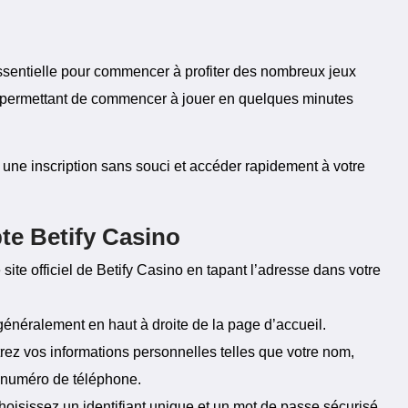
ssentielle pour commencer à profiter des nombreux jeux
s permettant de commencer à jouer en quelques minutes
une inscription sans souci et accéder rapidement à votre
te Betify Casino
site officiel de Betify Casino en tapant l’adresse dans votre
généralement en haut à droite de la page d’accueil.
rez vos informations personnelles telles que votre nom,
 numéro de téléphone.
hoisissez un identifiant unique et un mot de passe sécurisé.