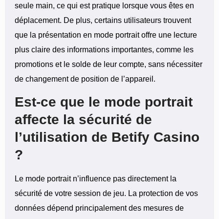
seule main, ce qui est pratique lorsque vous êtes en
déplacement. De plus, certains utilisateurs trouvent
que la présentation en mode portrait offre une lecture
plus claire des informations importantes, comme les
promotions et le solde de leur compte, sans nécessiter
de changement de position de l’appareil.
Est-ce que le mode portrait
affecte la sécurité de
l’utilisation de Betify Casino
?
Le mode portrait n’influence pas directement la
sécurité de votre session de jeu. La protection de vos
données dépend principalement des mesures de