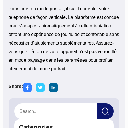
Pour jouer en mode portrait, il suffit dorienter votre
téléphone de façon verticale. La plateforme est conçue
pour s’adapter automatiquement à cette orientation,
offrant une expérience de jeu fluide et confortable sans
nécessiter d’ajustements supplémentaires. Assurez-
vous que l’écran de votre appareil n’est pas verrouillé
en mode paysage dans les paramètres pour profiter
pleinement du mode portrait.
Share:
Categories