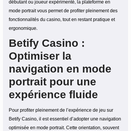
débutant ou joueur expérimenté, la plateforme en
mode portrait vous permet de profiter pleinement des
fonctionnalités du casino, tout en restant pratique et
ergonomique.
Betify Casino :
Optimiser la
navigation en mode
portrait pour une
expérience fluide
Pour profiter pleinement de l’expérience de jeu sur
Betify Casino, il est essentiel d’adopter une navigation
optimisée en mode portrait. Cette orientation, souvent