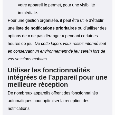
votre appareil le permet, pour une visibilité
immédiate.
Pour une gestion organisée, il peut être utile d’établir
une
liste de notifications prioritaires
ou d’utiliser des
options de « ne pas déranger » pendant certaines
heures de jeu.
De cette façon, vous restez informé tout
en conservant un environnement de jeu serein lors de
vos sessions mobiles
.
Utiliser les fonctionnalités
intégrées de l’appareil pour une
meilleure réception
De nombreux appareils offrent des fonctionnalités
automatiques pour optimiser la réception des
notifications :