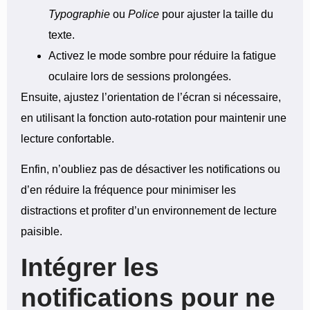
Typographie
ou
Police
pour ajuster la taille du
texte.
Activez le mode sombre pour réduire la fatigue
oculaire lors de sessions prolongées.
Ensuite, ajustez l’orientation de l’écran si nécessaire,
en utilisant la fonction auto-rotation pour maintenir une
lecture confortable.
Enfin, n’oubliez pas de désactiver les notifications ou
d’en réduire la fréquence pour minimiser les
distractions et profiter d’un environnement de lecture
paisible.
Intégrer les
notifications pour ne