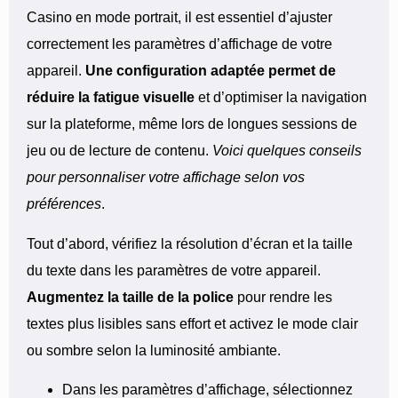
Casino en mode portrait, il est essentiel d’ajuster
correctement les paramètres d’affichage de votre
appareil.
Une configuration adaptée permet de
réduire la fatigue visuelle
et d’optimiser la navigation
sur la plateforme, même lors de longues sessions de
jeu ou de lecture de contenu.
Voici quelques conseils
pour personnaliser votre affichage selon vos
préférences
.
Tout d’abord, vérifiez la résolution d’écran et la taille
du texte dans les paramètres de votre appareil.
Augmentez la taille de la police
pour rendre les
textes plus lisibles sans effort et activez le mode clair
ou sombre selon la luminosité ambiante.
Dans les paramètres d’affichage, sélectionnez