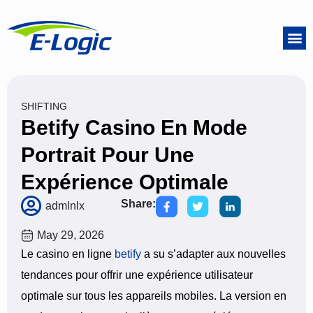
SHIFTING
Betify Casino En Mode
Portrait Pour Une
Expérience Optimale
Share:
admlnlx
May 29, 2026
Le casino en ligne
betify
a su s’adapter aux nouvelles
tendances pour offrir une expérience utilisateur
optimale sur tous les appareils mobiles. La version en