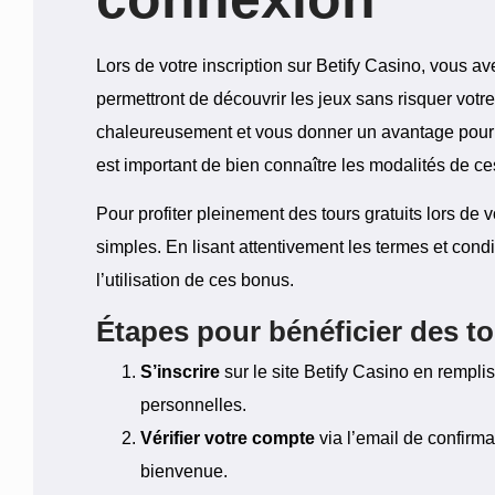
Lors de votre inscription sur Betify Casino, vous ave
permettront de découvrir les jeux sans risquer votr
chaleureusement et vous donner un avantage pour 
est important de bien connaître les modalités de c
Pour profiter pleinement des tours gratuits lors de 
simples. En lisant attentivement les termes et cond
l’utilisation de ces bonus.
Étapes pour bénéficier des to
S’inscrire
sur le site Betify Casino en remplis
personnelles.
Vérifier votre compte
via l’email de confirma
bienvenue.