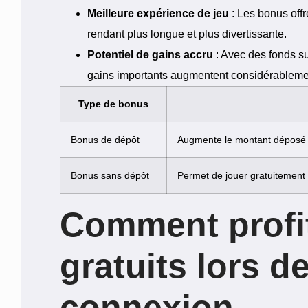
Meilleure expérience de jeu
: Les bonus offr
rendant plus longue et plus divertissante.
Potentiel de gains accru
: Avec des fonds s
gains importants augmentent considérableme
Type de bonus
Bonus de dépôt
Augmente le montant déposé po
Bonus sans dépôt
Permet de jouer gratuitement d
Comment profit
gratuits lors d
connexion