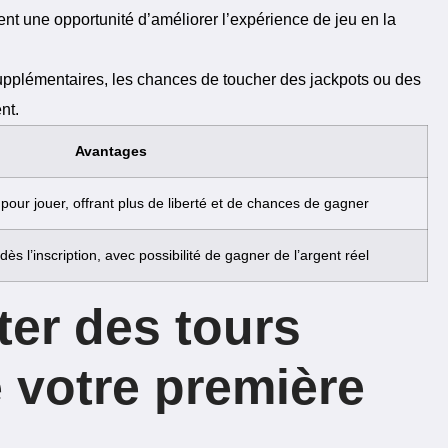
ent une opportunité d’améliorer l’expérience de jeu en la
upplémentaires, les chances de toucher des jackpots ou des
nt.
Avantages
ur jouer, offrant plus de liberté et de chances de gagner
ès l’inscription, avec possibilité de gagner de l’argent réel
er des tours
e votre première