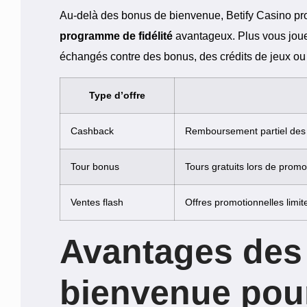
Au-delà des bonus de bienvenue, Betify Casino p
programme de fidélité
avantageux. Plus vous jouez
échangés contre des bonus, des crédits de jeux ou
Type d’offre
Cashback
Remboursement partiel des
Tour bonus
Tours gratuits lors de promo
Ventes flash
Offres promotionnelles limi
Avantages des
bienvenue pou