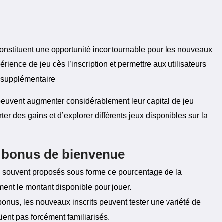
constituent une opportunité incontournable pour les nouveaux
érience de jeu dès l’inscription et permettre aux utilisateurs
 supplémentaire.
s peuvent augmenter considérablement leur capital de jeu
ter des gains et d’explorer différents jeux disponibles sur la
s bonus de bienvenue
 souvent proposés sous forme de pourcentage de la
ment le montant disponible pour jouer.
onus, les nouveaux inscrits peuvent tester une variété de
ient pas forcément familiarisés.