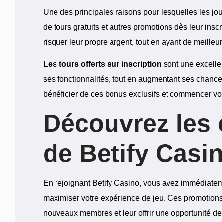
Une des principales raisons pour lesquelles les joue
de tours gratuits et autres promotions dès leur insc
risquer leur propre argent, tout en ayant de meille
Les tours offerts sur inscription
sont une excellen
ses fonctionnalités, tout en augmentant ses chanc
bénéficier de ces bonus exclusifs et commencer vot
Découvrez les 
de Betify Casin
En rejoignant Betify Casino, vous avez immédiate
maximiser votre expérience de jeu. Ces promotions 
nouveaux membres et leur offrir une opportunité 