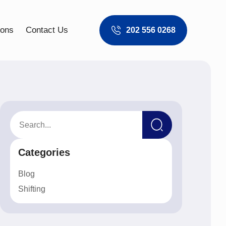
ions
Contact Us
202 556 0268
Categories
Blog
Shifting