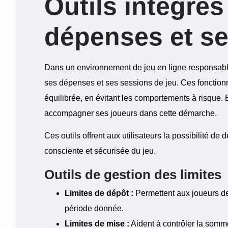
Outils intégrés
dépenses et se
Dans un environnement de jeu en ligne responsable, 
ses dépenses et ses sessions de jeu. Ces fonctionn
équilibrée, en évitant les comportements à risque. B
accompagner ses joueurs dans cette démarche.
Ces outils offrent aux utilisateurs la possibilité de 
consciente et sécurisée du jeu.
Outils de gestion des limites
Limites de dépôt :
Permettent aux joueurs d
période donnée.
Limites de mise :
Aident à contrôler la somm