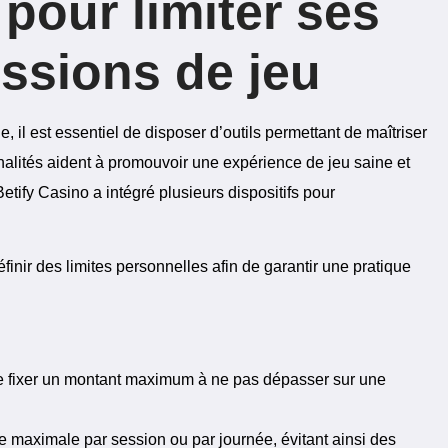
 pour limiter ses
ssions de jeu
il est essentiel de disposer d’outils permettant de maîtriser
alités aident à promouvoir une expérience de jeu saine et
etify Casino a intégré plusieurs dispositifs pour
définir des limites personnelles afin de garantir une pratique
e fixer un montant maximum à ne pas dépasser sur une
e maximale par session ou par journée, évitant ainsi des