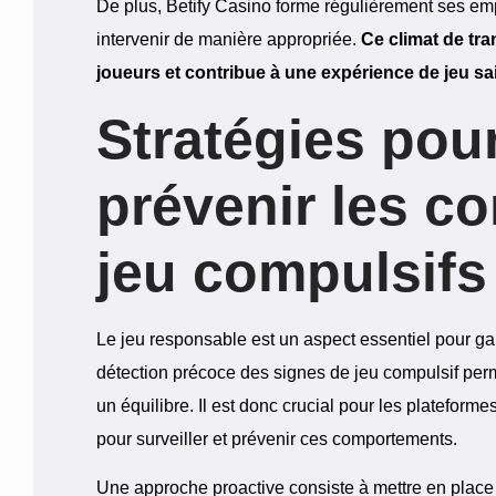
De plus, Betify Casino forme régulièrement ses emp
intervenir de manière appropriée.
Ce climat de tr
joueurs et contribue à une expérience de jeu sa
Stratégies pour
prévenir les c
jeu compulsifs
Le jeu responsable est un aspect essentiel pour gar
détection précoce des signes de jeu compulsif perme
un équilibre. Il est donc crucial pour les platefor
pour surveiller et prévenir ces comportements.
Une approche proactive consiste à mettre en place 