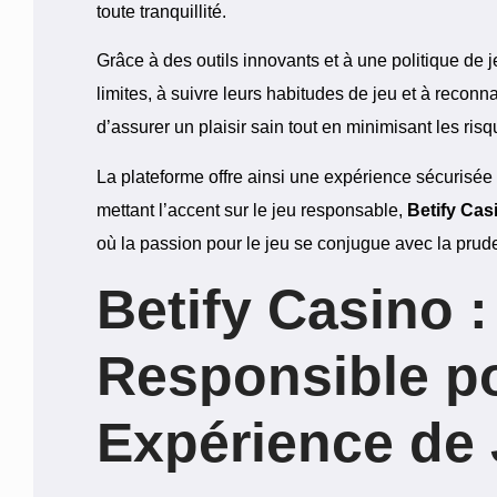
toute tranquillité.
Grâce à des outils innovants et à une politique de
limites, à suivre leurs habitudes de jeu et à reconn
d’assurer un plaisir sain tout en minimisant les risq
La plateforme offre ainsi une expérience sécurisée e
mettant l’accent sur le jeu responsable,
Betify Cas
où la passion pour le jeu se conjugue avec la prude
Betify Casino 
Responsible p
Expérience de 