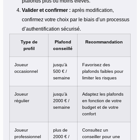
plafonds plus ou moins élevés.
Valider et confirmer :
après modification,
confirmez votre choix par le biais d’un processus
d’authentification sécurisé.
Type de
Plafond
Recommandation
profil
conseillé
Joueur
jusqu’à
Favorisez des
occasionnel
500 € /
plafonds faibles pour
semaine
limiter les risques
Joueur
jusqu’à
Adaptez les plafonds
régulier
2000 € /
en fonction de votre
semaine
budget et de votre
confort
Joueur
plus de
Consultez un
professionnel
2000 € /
conseiller pour une