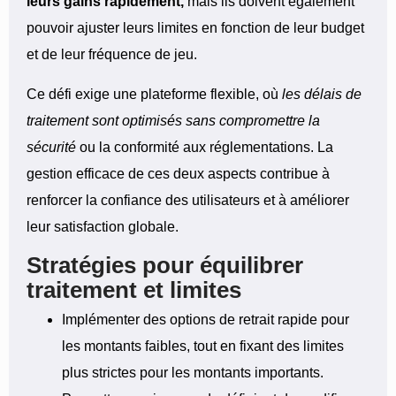
leurs gains rapidement,
mais ils doivent également
pouvoir ajuster leurs limites en fonction de leur budget
et de leur fréquence de jeu.
Ce défi exige une plateforme flexible, où
les délais de
traitement sont optimisés sans compromettre la
sécurité
ou la conformité aux réglementations. La
gestion efficace de ces deux aspects contribue à
renforcer la confiance des utilisateurs et à améliorer
leur satisfaction globale.
Stratégies pour équilibrer
traitement et limites
Implémenter des options de retrait rapide pour
les montants faibles, tout en fixant des limites
plus strictes pour les montants importants.