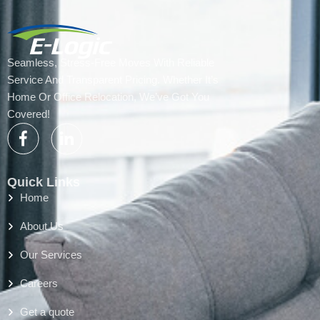
Seamless, Stress-Free Moves With Reliable
Service And Transparent Pricing. Whether It’s
Home Or Office Relocation, We’ve Got You
Covered!
Quick Links
Home
About Us
Our Services
Careers
Get a quote