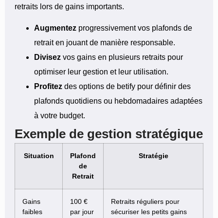
retraits lors de gains importants.
Augmentez
progressivement vos plafonds de
retrait en jouant de manière responsable.
Divisez
vos gains en plusieurs retraits pour
optimiser leur gestion et leur utilisation.
Profitez
des options de betify pour définir des
plafonds quotidiens ou hebdomadaires adaptées
à votre budget.
Exemple de gestion stratégique
Situation
Plafond
Stratégie
de
Retrait
Gains
100 €
Retraits réguliers pour
faibles
par jour
sécuriser les petits gains