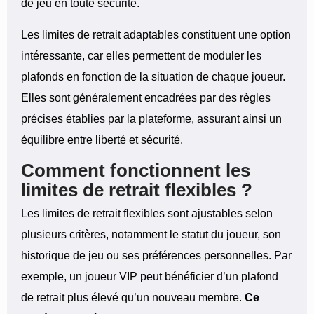
de jeu en toute sécurité.
Les limites de retrait adaptables constituent une option
intéressante, car elles permettent de moduler les
plafonds en fonction de la situation de chaque joueur.
Elles sont généralement encadrées par des règles
précises établies par la plateforme, assurant ainsi un
équilibre entre liberté et sécurité.
Comment fonctionnent les
limites de retrait flexibles ?
Les limites de retrait flexibles sont ajustables selon
plusieurs critères, notamment le statut du joueur, son
historique de jeu ou ses préférences personnelles. Par
exemple, un joueur VIP peut bénéficier d’un plafond
de retrait plus élevé qu’un nouveau membre.
Ce