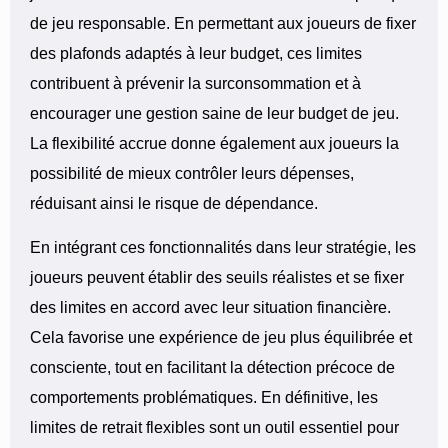
de jeu responsable. En permettant aux joueurs de fixer
des plafonds adaptés à leur budget, ces limites
contribuent à prévenir la surconsommation et à
encourager une gestion saine de leur budget de jeu.
La flexibilité accrue donne également aux joueurs la
possibilité de mieux contrôler leurs dépenses,
réduisant ainsi le risque de dépendance.
En intégrant ces fonctionnalités dans leur stratégie, les
joueurs peuvent établir des seuils réalistes et se fixer
des limites en accord avec leur situation financière.
Cela favorise une expérience de jeu plus équilibrée et
consciente, tout en facilitant la détection précoce de
comportements problématiques. En définitive, les
limites de retrait flexibles sont un outil essentiel pour