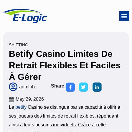
SHIFTING
Betify Casino Limites De
Retrait Flexibles Et Faciles
À Gérer
Share:
admlnlx
May 29, 2026
Le
betify
Casino se distingue par sa capacité à offrir à
ses joueurs des limites de retrait flexibles, répondant
ainsi à leurs besoins individuels. Grâce à cette