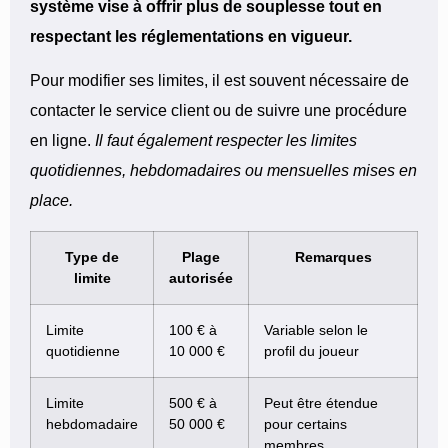
système vise à offrir plus de souplesse tout en
respectant les réglementations en vigueur.
Pour modifier ses limites, il est souvent nécessaire de
contacter le service client ou de suivre une procédure
en ligne.
Il faut également respecter les limites
quotidiennes, hebdomadaires ou mensuelles mises en
place.
Type de
Plage
Remarques
limite
autorisée
Limite
100 € à
Variable selon le
quotidienne
10 000 €
profil du joueur
Limite
500 € à
Peut être étendue
hebdomadaire
50 000 €
pour certains
membres