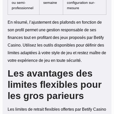
ou semi-
semaine
configuration sur-
professionnel
mesure
En résumé, l’ajustement des plafonds en fonction de
son profil permet une gestion responsable de ses
finances tout en profitant des jeux proposés par Betify
Casino. Utilisez les outils disponibles pour définir des
limites adaptées à votre style de jeu et restez maître de
votre expérience de jeu en toute sécurité.
Les avantages des
limites flexibles pour
les gros parieurs
Les limites de retrait flexibles offertes par Betify Casino