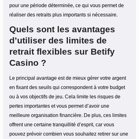
pour une période déterminée, ce qui vous permet de
réaliser des retraits plus importants si nécessaire.
Quels sont les avantages
d’utiliser des limites de
retrait flexibles sur Betify
Casino ?
Le principal avantage est de mieux gérer votre argent
en fixant des seuils qui correspondent à votre budget
ou à vos objectifs de jeu. Cela limite les risques de
pertes importantes et vous permet d’avoir une
meilleure organisation financière. De plus, ces limites
offrent une certaine tranquillité d’esprit, car vous
pouvez prévoir combien vous souhaitez retirer sur une