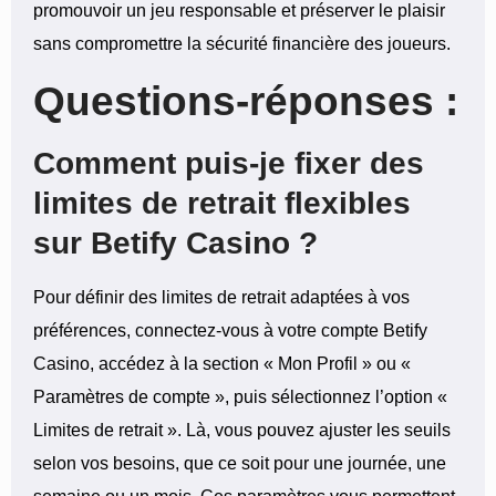
promouvoir un jeu responsable et préserver le plaisir
sans compromettre la sécurité financière des joueurs.
Questions-réponses :
Comment puis-je fixer des
limites de retrait flexibles
sur Betify Casino ?
Pour définir des limites de retrait adaptées à vos
préférences, connectez-vous à votre compte Betify
Casino, accédez à la section « Mon Profil » ou «
Paramètres de compte », puis sélectionnez l’option «
Limites de retrait ». Là, vous pouvez ajuster les seuils
selon vos besoins, que ce soit pour une journée, une