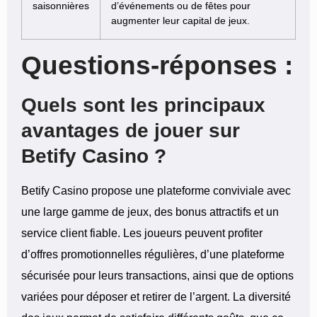
saisonnières
d’événements ou de fêtes pour
augmenter leur capital de jeux.
Questions-réponses :
Quels sont les principaux
avantages de jouer sur
Betify Casino ?
Betify Casino propose une plateforme conviviale avec
une large gamme de jeux, des bonus attractifs et un
service client fiable. Les joueurs peuvent profiter
d’offres promotionnelles régulières, d’une plateforme
sécurisée pour leurs transactions, ainsi que de options
variées pour déposer et retirer de l’argent. La diversité