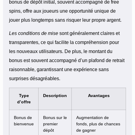
bonus de dépôt initial, souvent accompagné de free
spins, offre aux joueurs une opportunité unique de
jouer plus longtemps sans risquer leur propre argent.
Les conditions de mise
sont généralement claires et
transparentes, ce qui facilite la compréhension pour
les nouveaux utilisateurs. De plus, le montant du
bonus est souvent accompagné d’un plafond de retrait
raisonnable, garantissant une expérience sans
surprises désagréables.
Type
Description
Avantages
d’offre
Bonus de
Bonus sur le
Augmentation de
bienvenue
premier
fonds, plus de chances
dépôt
de gagner