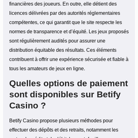
financières des joueurs. En outre, elle détient des
licences délivrées par des autorités réglementaires
compétentes, ce qui garantit que le site respecte les
normes de transparence et d’équité. Les jeux proposés
sont régulièrement audités pour assurer une
distribution équitable des résultats. Ces éléments
contribuent à offrir une expérience sécurisée et fiable à
tous les amateurs de jeux en ligne.
Quelles options de paiement
sont disponibles sur Betify
Casino ?
Betify Casino propose plusieurs méthodes pour
effectuer des dépôts et des retraits, notamment les