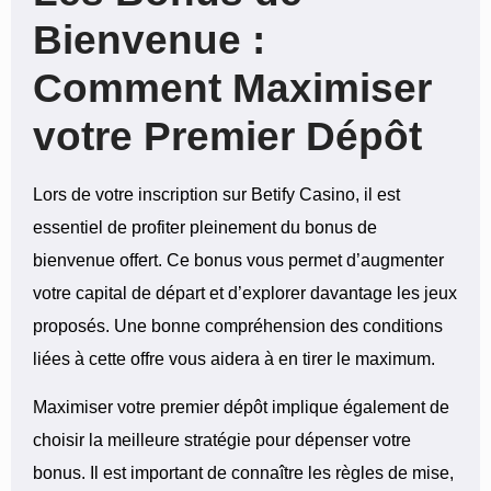
Bienvenue :
Comment Maximiser
votre Premier Dépôt
Lors de votre inscription sur Betify Casino, il est
essentiel de profiter pleinement du bonus de
bienvenue offert. Ce bonus vous permet d’augmenter
votre capital de départ et d’explorer davantage les jeux
proposés. Une bonne compréhension des conditions
liées à cette offre vous aidera à en tirer le maximum.
Maximiser votre premier dépôt implique également de
choisir la meilleure stratégie pour dépenser votre
bonus. Il est important de connaître les règles de mise,