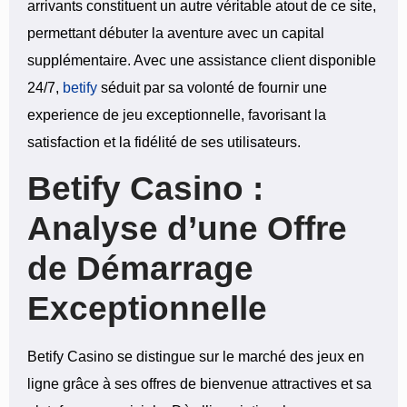
arrivants constituent un autre véritable atout de ce site,
permettant débuter la aventure avec un capital
supplémentaire. Avec une assistance client disponible
24/7,
betify
séduit par sa volonté de fournir une
experience de jeu exceptionnelle, favorisant la
satisfaction et la fidélité de ses utilisateurs.
Betify Casino :
Analyse d’une Offre
de Démarrage
Exceptionnelle
Betify Casino se distingue sur le marché des jeux en
ligne grâce à ses offres de bienvenue attractives et sa