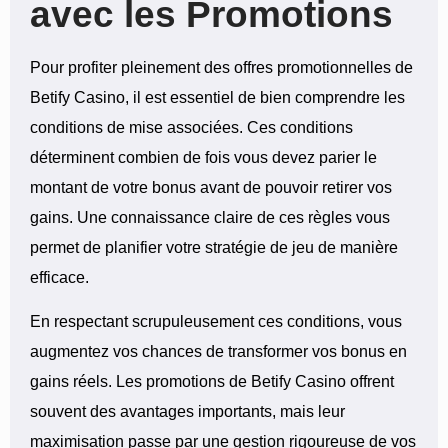
avec les Promotions
Pour profiter pleinement des offres promotionnelles de
Betify Casino, il est essentiel de bien comprendre les
conditions de mise associées. Ces conditions
déterminent combien de fois vous devez parier le
montant de votre bonus avant de pouvoir retirer vos
gains. Une connaissance claire de ces règles vous
permet de planifier votre stratégie de jeu de manière
efficace.
En respectant scrupuleusement ces conditions, vous
augmentez vos chances de transformer vos bonus en
gains réels. Les promotions de Betify Casino offrent
souvent des avantages importants, mais leur
maximisation passe par une gestion rigoureuse de vos