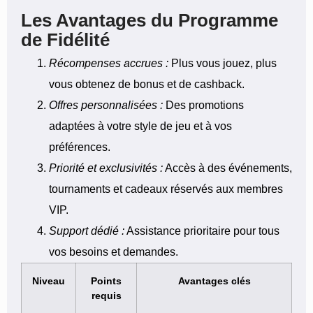
Les Avantages du Programme
de Fidélité
Récompenses accrues :
Plus vous jouez, plus
vous obtenez de bonus et de cashback.
Offres personnalisées :
Des promotions
adaptées à votre style de jeu et à vos
préférences.
Priorité et exclusivités :
Accès à des événements,
tournaments et cadeaux réservés aux membres
VIP.
Support dédié :
Assistance prioritaire pour tous
vos besoins et demandes.
Niveau
Points
Avantages clés
requis