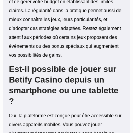
et de gérer votre budget en établissant des limites
claires. La régularité dans la pratique permet aussi de
mieux connaître les jeux, leurs particularités, et
d’adopter des stratégies adaptées. Restez également
attentif aux périodes où certains jeux proposent des
événements ou des bonus spéciaux qui augmentent
vos possibilités de gains.
Est-il possible de jouer sur
Betify Casino depuis un
smartphone ou une tablette
?
Oui, la plateforme est conçue pour être accessible sur
divers appareils mobiles. Vous pouvez jouer