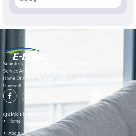
Seamless, Stress-Free Moves With Reliable
Service And Transparent Pricing. Whether It’s
Home Or Office Relocation, We’ve Got You
Covered!
Quick Links
Home
About Us