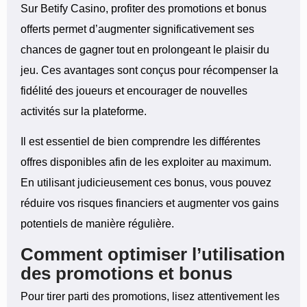
Sur Betify Casino, profiter des promotions et bonus
offerts permet d’augmenter significativement ses
chances de gagner tout en prolongeant le plaisir du
jeu. Ces avantages sont conçus pour récompenser la
fidélité des joueurs et encourager de nouvelles
activités sur la plateforme.
Il est essentiel de bien comprendre les différentes
offres disponibles afin de les exploiter au maximum.
En utilisant judicieusement ces bonus, vous pouvez
réduire vos risques financiers et augmenter vos gains
potentiels de manière régulière.
Comment optimiser l’utilisation
des promotions et bonus
Pour tirer parti des promotions, lisez attentivement les