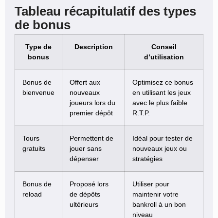
Tableau récapitulatif des types
de bonus
Type de
Description
Conseil
bonus
d’utilisation
Bonus de
Offert aux
Optimisez ce bonus
bienvenue
nouveaux
en utilisant les jeux
joueurs lors du
avec le plus faible
premier dépôt
R.T.P.
Tours
Permettent de
Idéal pour tester de
gratuits
jouer sans
nouveaux jeux ou
dépenser
stratégies
Bonus de
Proposé lors
Utiliser pour
reload
de dépôts
maintenir votre
ultérieurs
bankroll à un bon
niveau