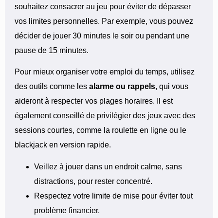
souhaitez consacrer au jeu pour éviter de dépasser
vos limites personnelles. Par exemple, vous pouvez
décider de jouer 30 minutes le soir ou pendant une
pause de 15 minutes.
Pour mieux organiser votre emploi du temps, utilisez
des outils comme les
alarme ou rappels
, qui vous
aideront à respecter vos plages horaires. Il est
également conseillé de privilégier des jeux avec des
sessions courtes, comme la roulette en ligne ou le
blackjack en version rapide.
Veillez à jouer dans un endroit calme, sans
distractions, pour rester concentré.
Respectez votre limite de mise pour éviter tout
problème financier.