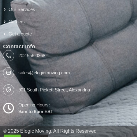
Our Services
Careers
Get a quote
Contact Info
202 556 0268
sales@elogicmoving.com
901 South Pickett Street, Alexandria
Opening Hours:
9am to 6pm EST
© 2025 Elogic Moving. All Rights Reserved