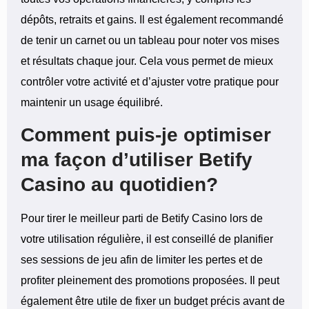
dépôts, retraits et gains. Il est également recommandé
de tenir un carnet ou un tableau pour noter vos mises
et résultats chaque jour. Cela vous permet de mieux
contrôler votre activité et d’ajuster votre pratique pour
maintenir un usage équilibré.
Comment puis-je optimiser
ma façon d’utiliser Betify
Casino au quotidien?
Pour tirer le meilleur parti de Betify Casino lors de
votre utilisation régulière, il est conseillé de planifier
ses sessions de jeu afin de limiter les pertes et de
profiter pleinement des promotions proposées. Il peut
également être utile de fixer un budget précis avant de