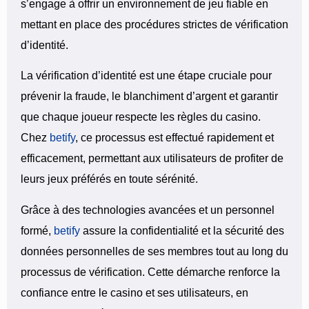
s’engage à offrir un environnement de jeu fiable en
mettant en place des procédures strictes de vérification
d’identité.
La vérification d’identité est une étape cruciale pour
prévenir la fraude, le blanchiment d’argent et garantir
que chaque joueur respecte les règles du casino.
Chez
betify
, ce processus est effectué rapidement et
efficacement, permettant aux utilisateurs de profiter de
leurs jeux préférés en toute sérénité.
Grâce à des technologies avancées et un personnel
formé,
betify
assure la confidentialité et la sécurité des
données personnelles de ses membres tout au long du
processus de vérification. Cette démarche renforce la
confiance entre le casino et ses utilisateurs, en