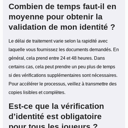
Combien de temps faut-il en
moyenne pour obtenir la
validation de mon identité ?
Le délai de traitement varie selon la rapidité avec
laquelle vous fournissez les documents demandés. En
général, cela prend entre 24 et 48 heures. Dans
certains cas, cela peut prendre un peu plus de temps
si des vérifications supplémentaires sont nécessaires.
Pour accélérer le processus, veillez à transmettre des
copies lisibles et complètes.
Est-ce que la vérification
d’identité est obligatoire
pour tous les joueurs ?