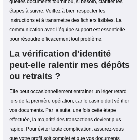
quelles documents fournir ou, si besoin, clarifier les
étapes à suivre. Veillez à bien respecter les
instructions et à transmettre des fichiers lisibles. La
communication avec l’équipe support est essentielle
pour résoudre efficacement tout problème.
La vérification d’identité
peut-elle ralentir mes dépôts
ou retraits ?
Elle peut occasionnellement entraîner un léger retard
lors de la première opération, car le casino doit vérifier
vos documents. Par la suite, une fois cette étape
effectuée, la majorité des transactions devient plus
rapide. Pour éviter toute complication, assurez-vous
que votre profil soit complet et que vos documents