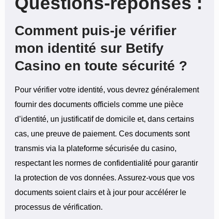
Questions-réponses :
Comment puis-je vérifier
mon identité sur Betify
Casino en toute sécurité ?
Pour vérifier votre identité, vous devrez généralement
fournir des documents officiels comme une pièce
d’identité, un justificatif de domicile et, dans certains
cas, une preuve de paiement. Ces documents sont
transmis via la plateforme sécurisée du casino,
respectant les normes de confidentialité pour garantir
la protection de vos données. Assurez-vous que vos
documents soient clairs et à jour pour accélérer le
processus de vérification.