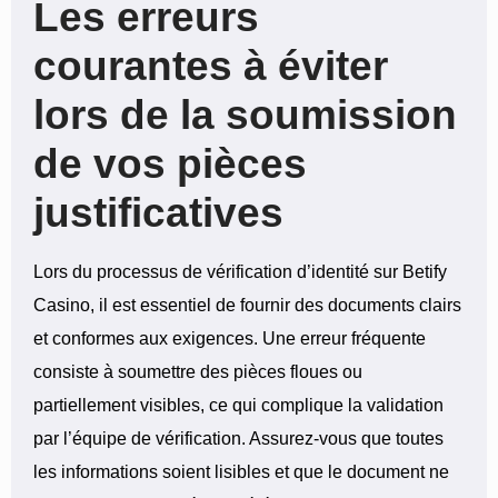
Les erreurs
courantes à éviter
lors de la soumission
de vos pièces
justificatives
Lors du processus de vérification d’identité sur Betify
Casino, il est essentiel de fournir des documents clairs
et conformes aux exigences. Une erreur fréquente
consiste à soumettre des pièces floues ou
partiellement visibles, ce qui complique la validation
par l’équipe de vérification. Assurez-vous que toutes
les informations soient lisibles et que le document ne