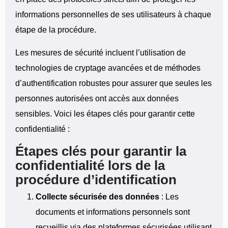
informations personnelles de ses utilisateurs à chaque
étape de la procédure.
Les mesures de sécurité incluent l’utilisation de
technologies de cryptage avancées et de méthodes
d’authentification robustes pour assurer que seules les
personnes autorisées ont accès aux données
sensibles. Voici les étapes clés pour garantir cette
confidentialité :
Étapes clés pour garantir la
confidentialité lors de la
procédure d’identification
Collecte sécurisée des données
: Les
documents et informations personnels sont
recueillis via des plateformes sécurisées utilisant