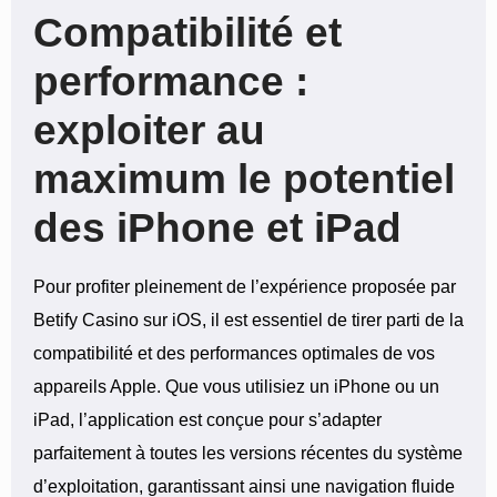
Compatibilité et
performance :
exploiter au
maximum le potentiel
des iPhone et iPad
Pour profiter pleinement de l’expérience proposée par
Betify Casino sur iOS, il est essentiel de tirer parti de la
compatibilité et des performances optimales de vos
appareils Apple. Que vous utilisiez un iPhone ou un
iPad, l’application est conçue pour s’adapter
parfaitement à toutes les versions récentes du système
d’exploitation, garantissant ainsi une navigation fluide