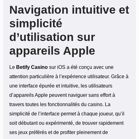
Navigation intuitive et
simplicité
d’utilisation sur
appareils Apple
Le
Betify Casino
sur iOS a été conçu avec une
attention particulière à l’expérience utilisateur. Grâce à
une interface épurée et intuitive, les utilisateurs
d’appareils Apple peuvent naviguer sans effort à
travers toutes les fonctionnalités du casino. La
simplicité de l’interface permet à chaque joueur, qu’il
soit débutant ou expérimenté, de trouver rapidement
ses jeux préférés et de profiter pleinement de