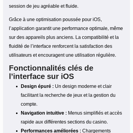
session de jeu agréable et fluide.
Grâce à une optimisation poussée pour iOS,
l’application garantit une performance optimale, même
sur des appareils plus anciens. La compatibilité et la
fluidité de l’interface renforcent la satisfaction des
utilisateurs et encouragent une utilisation régulière.
Fonctionnalités clés de
l’interface sur iOS
Design épuré :
Un design moderne et clair
facilitant la recherche de jeux et la gestion du
compte.
Navigation intuitive :
Menus simplifiés et accès
rapide aux différentes sections du casino.
Performances améliorées :
Chargements