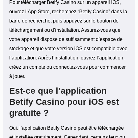
Pour télécharger Betify Casino sur un appareil iOS,
ouvrez l’App Store, recherchez “Betify Casino” dans la
barre de recherche, puis appuyez sur le bouton de
téléchargement ou d’installation. Assurez-vous que
votre appareil dispose de suffisamment d’espace de
stockage et que votre version iOS est compatible avec
l’application. Après l’installation, ouvrez l’application,
créez un compte ou connectez-vous pour commencer
à jouer.
Est-ce que l’application
Betify Casino pour iOS est
gratuite ?
Oui, l’application Betify Casino peut être téléchargée
et installée gratuitement. Cependant, certains jeux ou