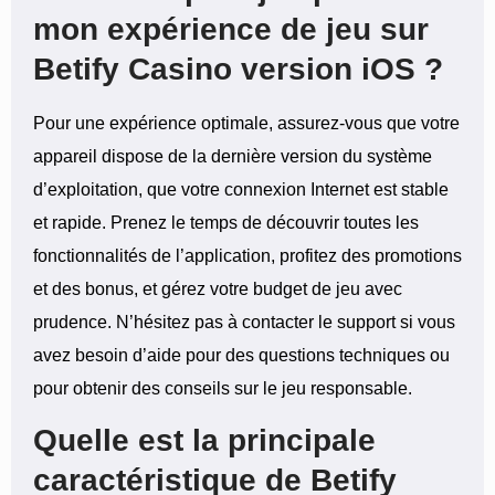
mon expérience de jeu sur
Betify Casino version iOS ?
Pour une expérience optimale, assurez-vous que votre
appareil dispose de la dernière version du système
d’exploitation, que votre connexion Internet est stable
et rapide. Prenez le temps de découvrir toutes les
fonctionnalités de l’application, profitez des promotions
et des bonus, et gérez votre budget de jeu avec
prudence. N’hésitez pas à contacter le support si vous
avez besoin d’aide pour des questions techniques ou
pour obtenir des conseils sur le jeu responsable.
Quelle est la principale
caractéristique de Betify