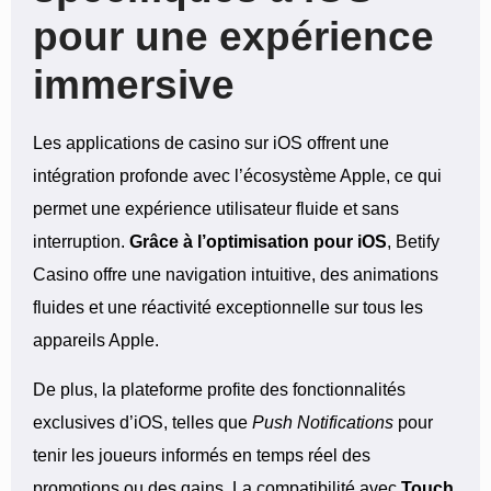
pour une expérience
immersive
Les applications de casino sur iOS offrent une
intégration profonde avec l’écosystème Apple, ce qui
permet une expérience utilisateur fluide et sans
interruption.
Grâce à l’optimisation pour iOS
, Betify
Casino offre une navigation intuitive, des animations
fluides et une réactivité exceptionnelle sur tous les
appareils Apple.
De plus, la plateforme profite des fonctionnalités
exclusives d’iOS, telles que
Push Notifications
pour
tenir les joueurs informés en temps réel des
promotions ou des gains. La compatibilité avec
Touch