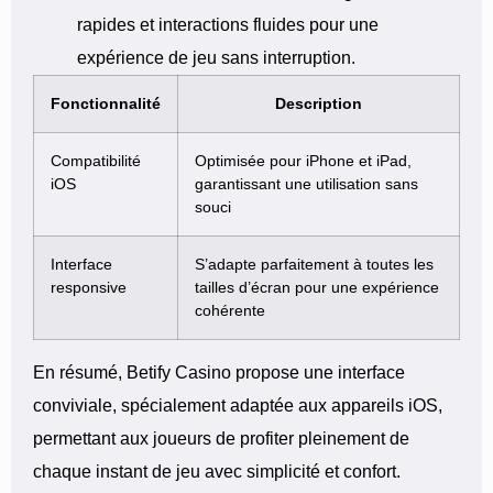
rapides et interactions fluides pour une
expérience de jeu sans interruption.
Fonctionnalité
Description
Compatibilité
Optimisée pour iPhone et iPad,
iOS
garantissant une utilisation sans
souci
Interface
S’adapte parfaitement à toutes les
responsive
tailles d’écran pour une expérience
cohérente
En résumé, Betify Casino propose une interface
conviviale, spécialement adaptée aux appareils iOS,
permettant aux joueurs de profiter pleinement de
chaque instant de jeu avec simplicité et confort.