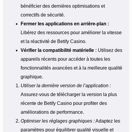
bénéficier des dernières optimisations et
correctifs de sécurité.
Fermer les applications en arrière-plan :
Libérez des ressources pour améliorer la vitesse
et la réactivité de Betify Casino.
Vérifier la compatibilité matérielle :
Utilisez des
appareils récents pour accéder à toutes les
fonctionnalités avancées et à la meilleure qualité
graphique.
Utiliser la dernière version de l’application :
Assurez-vous de télécharger la version la plus
récente de Betify Casino pour profiter des
améliorations de performance.
Optimiser les réglages graphiques :
Adaptez les
paramètres pour équilibrer qualité visuelle et