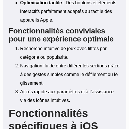
Optimisation tactile :
Des boutons et éléments
interactifs parfaitement adaptés au tactile des
appareils Apple.
Fonctionnalités conviviales
pour une expérience optimale
Recherche intuitive de jeux avec filtres par
catégorie ou popularité.
Navigation fluide entre différentes sections grâce
à des gestes simples comme le défilement ou le
glissement.
Accès rapide aux paramètres et à l’assistance
via des icônes intuitives.
Fonctionnalités
spécifiques à iOS