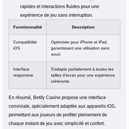
rapides et interactions fluides pour une
expérience de jeu sans interruption.
Fonctionnalité
Description
Compatibilité
Optimisée pour iPhone et iPad,
iOS
garantissant une utilisation sans
souci
Interface
S’adapte parfaitement à toutes les
responsive
tailles d’écran pour une expérience
cohérente
En résumé, Betify Casino propose une interface
conviviale, spécialement adaptée aux appareils iOS,
permettant aux joueurs de profiter pleinement de
chaque instant de jeu avec simplicité et confort.