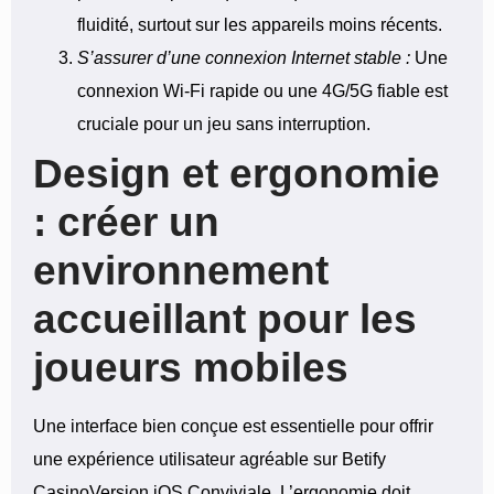
fluidité, surtout sur les appareils moins récents.
S’assurer d’une connexion Internet stable :
Une
connexion Wi-Fi rapide ou une 4G/5G fiable est
cruciale pour un jeu sans interruption.
Design et ergonomie
: créer un
environnement
accueillant pour les
joueurs mobiles
Une interface bien conçue est essentielle pour offrir
une expérience utilisateur agréable sur Betify
CasinoVersion iOS Conviviale. L’ergonomie doit