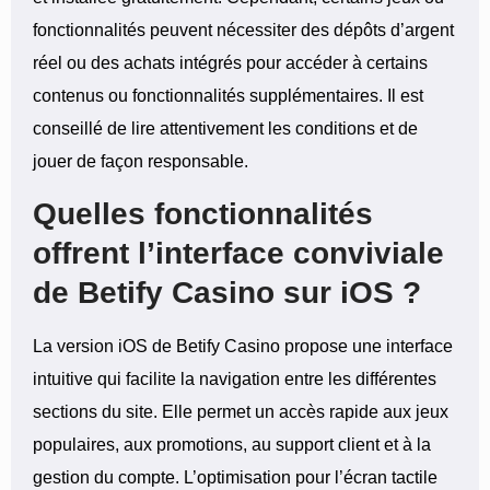
fonctionnalités peuvent nécessiter des dépôts d’argent
réel ou des achats intégrés pour accéder à certains
contenus ou fonctionnalités supplémentaires. Il est
conseillé de lire attentivement les conditions et de
jouer de façon responsable.
Quelles fonctionnalités
offrent l’interface conviviale
de Betify Casino sur iOS ?
La version iOS de Betify Casino propose une interface
intuitive qui facilite la navigation entre les différentes
sections du site. Elle permet un accès rapide aux jeux
populaires, aux promotions, au support client et à la
gestion du compte. L’optimisation pour l’écran tactile