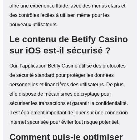
offre une expérience fluide, avec des menus clairs et
des contrôles faciles à utiliser, même pour les
nouveaux utilisateurs.
Le contenu de Betify Casino
sur iOS est-il sécurisé ?
Oui, l’application Betify Casino utilise des protocoles
de sécurité standard pour protéger les données
personnelles et financières des utilisateurs. De plus,
elle dispose de mécanismes de cryptage pour
sécuriser les transactions et garantir la confidentialité.
Il est également important de jouer sur une connexion
Internet sécurisée pour éviter tout risque potentiel.
Comment puis-je optimiser