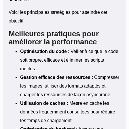
Voici les principales stratégies pour atteindre cet
objectif :
Meilleures pratiques pour
améliorer la performance
Optimisation du code :
Veiller à ce que le code
soit propre, efficace et éliminer les scripts
inutiles.
Gestion efficace des ressources :
Compresser
les images, utiliser des formats adaptés et
charger les ressources de façon asynchrone.
Utilisation de caches :
Mettre en cache les
données fréquemment consultées pour réduire
les temps de chargement.