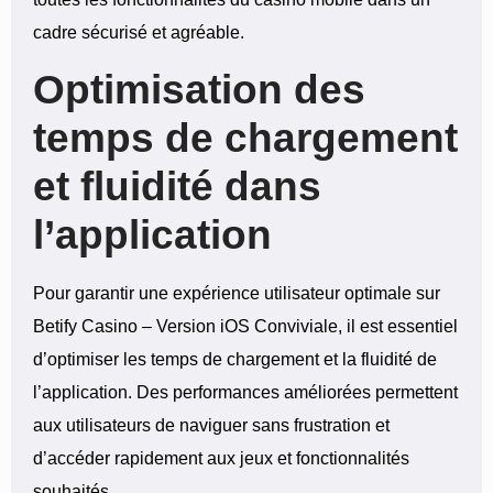
cadre sécurisé et agréable.
Optimisation des
temps de chargement
et fluidité dans
l’application
Pour garantir une expérience utilisateur optimale sur
Betify Casino – Version iOS Conviviale, il est essentiel
d’optimiser les temps de chargement et la fluidité de
l’application. Des performances améliorées permettent
aux utilisateurs de naviguer sans frustration et
d’accéder rapidement aux jeux et fonctionnalités
souhaités.