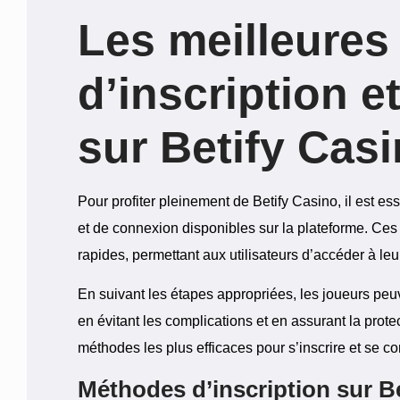
Les meilleure
d’inscription 
sur Betify Cas
Pour profiter pleinement de Betify Casino, il est e
et de connexion disponibles sur la plateforme. Ces
rapides, permettant aux utilisateurs d’accéder à leur
En suivant les étapes appropriées, les joueurs pe
en évitant les complications et en assurant la prot
méthodes les plus efficaces pour s’inscrire et se co
Méthodes d’inscription sur B