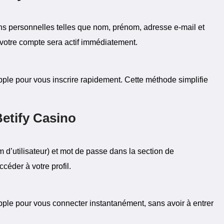
ns personnelles telles que nom, prénom, adresse e-mail et
 votre compte sera actif immédiatement.
ple pour vous inscrire rapidement. Cette méthode simplifie
etify Casino
m d’utilisateur) et mot de passe dans la section de
céder à votre profil.
ple pour vous connecter instantanément, sans avoir à entrer