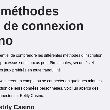
s méthodes
et de connexion
ino
ssentiel de comprendre les différentes méthodes d’inscription
 processus sont conçus pour être simples, sécurisés et
s jeux préférés en toute tranquillité.
uvent créer un compte ou se connecter en quelques minutes,
ection de leurs données personnelles. Voici un aperçu des
nnecter sur Betify Casino.
etify Casino