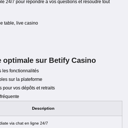
ble 24/7 pour répondre à vos questions et résoudre tout
e table, live casino
 optimale sur Betify Casino
 les fonctionnalités
bles sur la plateforme
pour vos dépôts et retraits
 fréquente
Description
iate via chat en ligne 24/7