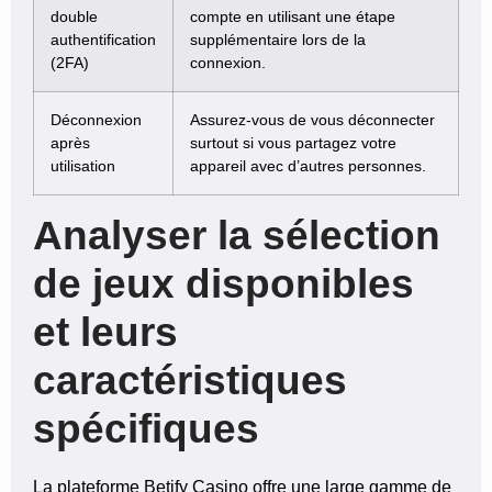
double
compte en utilisant une étape
authentification
supplémentaire lors de la
(2FA)
connexion.
Déconnexion
Assurez-vous de vous déconnecter
après
surtout si vous partagez votre
utilisation
appareil avec d’autres personnes.
Analyser la sélection
de jeux disponibles
et leurs
caractéristiques
spécifiques
La plateforme Betify Casino offre une large gamme de