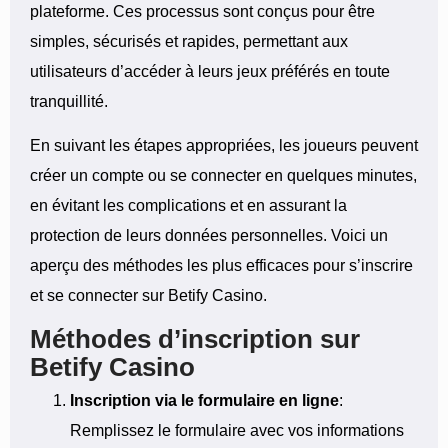
plateforme. Ces processus sont conçus pour être
simples, sécurisés et rapides, permettant aux
utilisateurs d’accéder à leurs jeux préférés en toute
tranquillité.
En suivant les étapes appropriées, les joueurs peuvent
créer un compte ou se connecter en quelques minutes,
en évitant les complications et en assurant la
protection de leurs données personnelles. Voici un
aperçu des méthodes les plus efficaces pour s’inscrire
et se connecter sur Betify Casino.
Méthodes d’inscription sur
Betify Casino
Inscription via le formulaire en ligne
:
Remplissez le formulaire avec vos informations