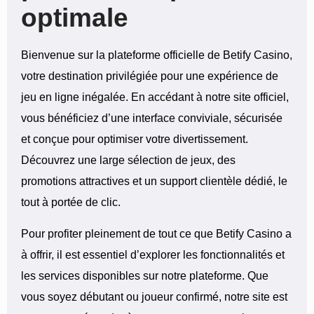
optimale
Bienvenue sur la plateforme officielle de Betify Casino,
votre destination privilégiée pour une expérience de
jeu en ligne inégalée. En accédant à notre site officiel,
vous bénéficiez d’une interface conviviale, sécurisée
et conçue pour optimiser votre divertissement.
Découvrez une large sélection de jeux, des
promotions attractives et un support clientèle dédié, le
tout à portée de clic.
Pour profiter pleinement de tout ce que Betify Casino a
à offrir, il est essentiel d’explorer les fonctionnalités et
les services disponibles sur notre plateforme. Que
vous soyez débutant ou joueur confirmé, notre site est