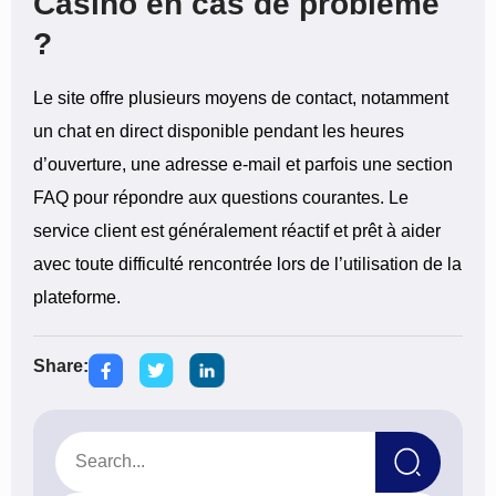
Casino en cas de problème
?
Le site offre plusieurs moyens de contact, notamment
un chat en direct disponible pendant les heures
d’ouverture, une adresse e-mail et parfois une section
FAQ pour répondre aux questions courantes. Le
service client est généralement réactif et prêt à aider
avec toute difficulté rencontrée lors de l’utilisation de la
plateforme.
Share: