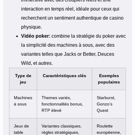
interaction en temps réel, idéale pour ceux qui
recherchent un sentiment authentique de casino
physique.
Vidéo poker:
combine la stratégie du poker avec
la simplicité des machines à sous, avec des
variantes telles que Jacks or Better, Deuces
Wild, et autres.
Type de
Caractéristiques clés
Exemples
jeu
populaires
Machines
Themes variés,
Starburst,
à sous
fonctionnalités bonus,
Gonzo’s
RTP élevé
Quest
Jeux de
Variantes classiques,
Roulette
table
règles stratégiques,
européenne,