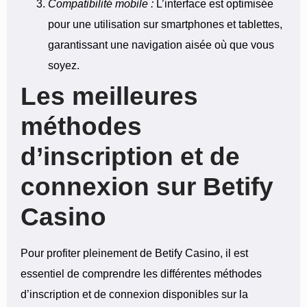
Compatibilité mobile :
L’interface est optimisée
pour une utilisation sur smartphones et tablettes,
garantissant une navigation aisée où que vous
soyez.
Les meilleures
méthodes
d’inscription et de
connexion sur Betify
Casino
Pour profiter pleinement de Betify Casino, il est
essentiel de comprendre les différentes méthodes
d’inscription et de connexion disponibles sur la