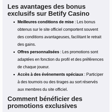
Les avantages des bonus
exclusifs sur Betify Casino
Meilleures conditions de mise
: Les bonus
obtenus sur le site officiel comportent souvent
des conditions avantageuses, facilitant le retrait
des gains.
Offres personnalisées
: Les promotions sont
adaptées en fonction du profil et des préférences
de chaque joueur.
Accès à des événements spéciaux
: Participer
à des tournois ou des tirages au sort réservés
aux membres du site officiel.
Comment bénéficier des
promotions exclusives