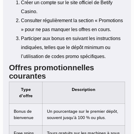
Créer un compte sur le site officiel de Betify
Casino.
Consulter régulièrement la section « Promotions
» pour ne pas manquer les offres en cours.
Participer aux bonus en suivant les instructions
indiquées, telles que le dépôt minimum ou
l’utilisation de codes promo spécifiques.
Offres promotionnelles
courantes
Type
Description
d’offre
Bonus de
Un pourcentage sur le premier dépôt,
bienvenue
souvent jusqu’à 100 % ou plus.
Free spins
Tours gratuits sur les machines à sous