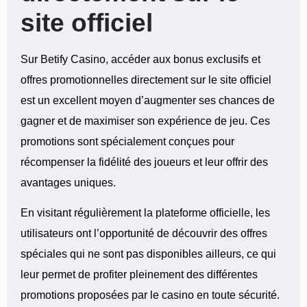
site officiel
Sur Betify Casino, accéder aux bonus exclusifs et
offres promotionnelles directement sur le site officiel
est un excellent moyen d’augmenter ses chances de
gagner et de maximiser son expérience de jeu. Ces
promotions sont spécialement conçues pour
récompenser la fidélité des joueurs et leur offrir des
avantages uniques.
En visitant régulièrement la plateforme officielle, les
utilisateurs ont l’opportunité de découvrir des offres
spéciales qui ne sont pas disponibles ailleurs, ce qui
leur permet de profiter pleinement des différentes
promotions proposées par le casino en toute sécurité.