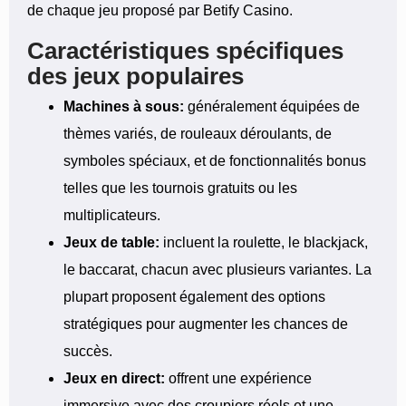
de chaque jeu proposé par Betify Casino.
Caractéristiques spécifiques
des jeux populaires
Machines à sous:
généralement équipées de
thèmes variés, de rouleaux déroulants, de
symboles spéciaux, et de fonctionnalités bonus
telles que les tournois gratuits ou les
multiplicateurs.
Jeux de table:
incluent la roulette, le blackjack,
le baccarat, chacun avec plusieurs variantes. La
plupart proposent également des options
stratégiques pour augmenter les chances de
succès.
Jeux en direct:
offrent une expérience
immersive avec des croupiers réels et une