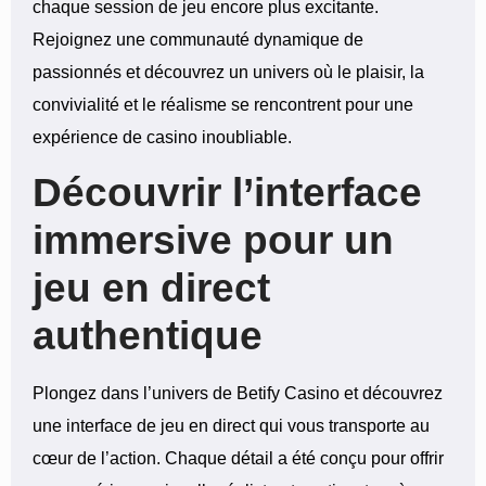
chaque session de jeu encore plus excitante.
Rejoignez une communauté dynamique de
passionnés et découvrez un univers où le plaisir, la
convivialité et le réalisme se rencontrent pour une
expérience de casino inoubliable.
Découvrir l’interface
immersive pour un
jeu en direct
authentique
Plongez dans l’univers de Betify Casino et découvrez
une interface de jeu en direct qui vous transporte au
cœur de l’action. Chaque détail a été conçu pour offrir