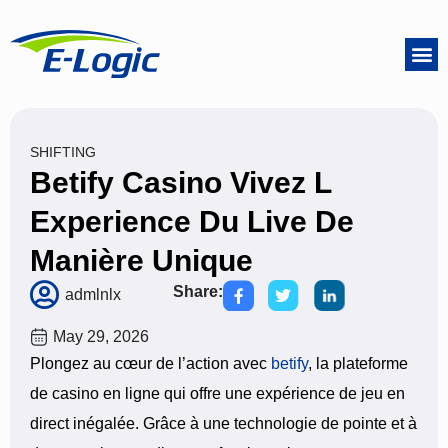
SHIFTING
Betify Casino Vivez L
Experience Du Live De
Manière Unique
Share:
admlnlx
May 29, 2026
Plongez au cœur de l’action avec
betify
, la plateforme
de casino en ligne qui offre une expérience de jeu en
direct inégalée. Grâce à une technologie de pointe et à