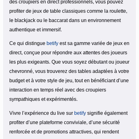
des croupiers en direct professionnels, vous pouvez
profiter de jeux de table classiques comme la roulette,
le blackjack ou le baccarat dans un environnement
authentique et immersif.
Ce qui distingue
betify
est sa gamme variée de jeux en
direct, conçue pour répondre aux attentes des joueurs
les plus exigeants. Que vous soyez débutant ou joueur
chevronné, vous trouverez des tables adaptées à votre
budget et à votre style de jeu, tout en bénéficiant d’une
interaction en temps réel avec des croupiers
sympathiques et expérimentés.
Vivre l’expérience du live sur
betify
signifie également
profiter d’une plateforme conviviale, d’une sécurité
renforcée et de promotions attractives, qui rendent