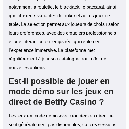
notamment la roulette, le blackjack, le baccarat, ainsi
que plusieurs variantes de poker et autres jeux de
table. La sélection permet aux joueurs de choisir selon
leurs préférences, avec des croupiers professionnels
et une interaction en temps réel qui renforcent
l’expérience immersive. La plateforme met
régulièrement à jour son catalogue pour offrir de
nouvelles options.
Est-il possible de jouer en
mode démo sur les jeux en
direct de Betify Casino ?
Les jeux en mode démo avec croupiers en direct ne
sont généralement pas disponibles, car ces sessions