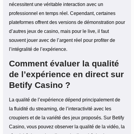
nécessitent une véritable interaction avec un
professionnel en temps réel. Cependant, certaines
plateformes offrent des versions de démonstration pour
d’autres jeux de casino, mais pour le live, il faut
souvent jouer avec de l’argent réel pour profiter de
l’intégralité de l’expérience.
Comment évaluer la qualité
de l’expérience en direct sur
Betify Casino ?
La qualité de l’expérience dépend principalement de
la fluidité du streaming, de l’interactivité avec les
croupiers et de la variété des jeux proposés. Sur Betify
Casino, vous pouvez observer la qualité de la vidéo, la