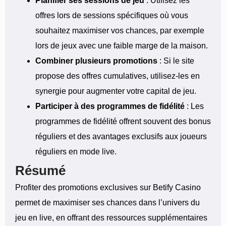
Planifier ses sessions de jeu
: Utilisez les
offres lors de sessions spécifiques où vous
souhaitez maximiser vos chances, par exemple
lors de jeux avec une faible marge de la maison.
Combiner plusieurs promotions
: Si le site
propose des offres cumulatives, utilisez-les en
synergie pour augmenter votre capital de jeu.
Participer à des programmes de fidélité
: Les
programmes de fidélité offrent souvent des bonus
réguliers et des avantages exclusifs aux joueurs
réguliers en mode live.
Résumé
Profiter des promotions exclusives sur Betify Casino
permet de maximiser ses chances dans l’univers du
jeu en live, en offrant des ressources supplémentaires