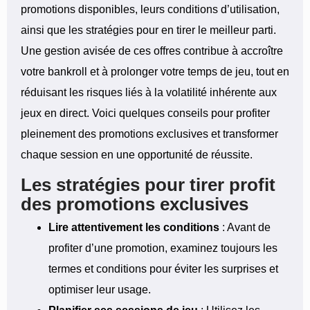
promotions disponibles, leurs conditions d’utilisation,
ainsi que les stratégies pour en tirer le meilleur parti.
Une gestion avisée de ces offres contribue à accroître
votre bankroll et à prolonger votre temps de jeu, tout en
réduisant les risques liés à la volatilité inhérente aux
jeux en direct. Voici quelques conseils pour profiter
pleinement des promotions exclusives et transformer
chaque session en une opportunité de réussite.
Les stratégies pour tirer profit
des promotions exclusives
Lire attentivement les conditions
: Avant de
profiter d’une promotion, examinez toujours les
termes et conditions pour éviter les surprises et
optimiser leur usage.