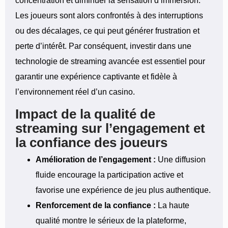
concentration et diminuer la sensation d’immersion.
Les joueurs sont alors confrontés à des interruptions
ou des décalages, ce qui peut générer frustration et
perte d’intérêt. Par conséquent, investir dans une
technologie de streaming avancée est essentiel pour
garantir une expérience captivante et fidèle à
l’environnement réel d’un casino.
Impact de la qualité de
streaming sur l’engagement et
la confiance des joueurs
Amélioration de l’engagement :
Une diffusion
fluide encourage la participation active et
favorise une expérience de jeu plus authentique.
Renforcement de la confiance :
La haute
qualité montre le sérieux de la plateforme,