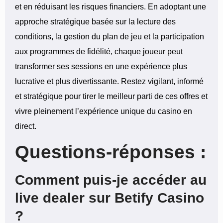
et en réduisant les risques financiers. En adoptant une
approche stratégique basée sur la lecture des
conditions, la gestion du plan de jeu et la participation
aux programmes de fidélité, chaque joueur peut
transformer ses sessions en une expérience plus
lucrative et plus divertissante. Restez vigilant, informé
et stratégique pour tirer le meilleur parti de ces offres et
vivre pleinement l’expérience unique du casino en
direct.
Questions-réponses :
Comment puis-je accéder au
live dealer sur Betify Casino
?