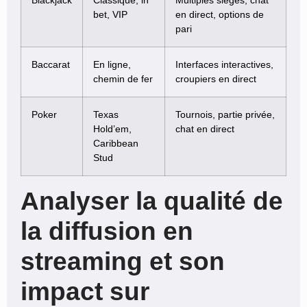
bet, VIP
en direct, options de
pari
Baccarat
En ligne,
Interfaces interactives,
chemin de fer
croupiers en direct
Poker
Texas
Tournois, partie privée,
Hold’em,
chat en direct
Caribbean
Stud
Analyser la qualité de
la diffusion en
streaming et son
impact sur