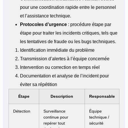
pour une coordination rapide entre le personnel
et l’assistance technique.
Protocoles d’urgence
: procédure étape par
étape pour traiter les incidents critiques, tels que
les tentatives de fraude ou les bugs techniques.
Identification immédiate du problème
Transmission d’alertes à l’équipe concernée
Intervention ou correction en temps réel
Documentation et analyse de l’incident pour
éviter sa répétition
Étape
Description
Responsable
Détection
Surveillance
Équipe
continue pour
technique /
repérer tout
sécurité