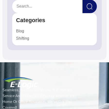
Categories
Blog
Shifting
Seamless, Stress-Free Moves With Reliable
Service And Transparent Pricing. Whether It’s
Home Or Office Relocation, We’ve Got You
Covered!