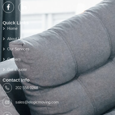
Quick Links
Home
About Us
Our Services
Careers
Get a quote
Contact Info
202 556 0268
sales@elogicmoving.com