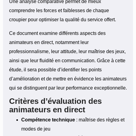
Une analyse comparative permet de mieux
comprendre les forces et faiblesses de chaque
croupier pour optimiser la qualité du service offert.
Ce document examine différents aspects des
animateurs en direct, notamment leur
professionnalisme, leur attitude, leur maîtrise des jeux,
ainsi que leur fluidité en communication. Grâce à cette
étude, il sera possible d’identifier les points
d’amélioration et de mettre en évidence les animateurs
qui se distinguent par leur performance exceptionnelle.
Critères d’évaluation des
animateurs en direct
Compétence technique
: maîtrise des règles et
modes de jeu