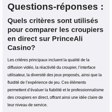
Questions-réponses :
Quels critères sont utilisés
pour comparer les croupiers
en direct sur PrinceAli
Casino?
Les critères principaux incluent la qualité de la
diffusion vidéo, la réactivité du croupier, l’interface
utilisateur, la diversité des jeux proposés, ainsi que la
fluidité de l’expérience de jeu. Ces éléments
permettent d’évaluer la fiabilité et le professionnalisme
des croupiers en direct, offrant ainsi une idée claire de
leur niveau de service.