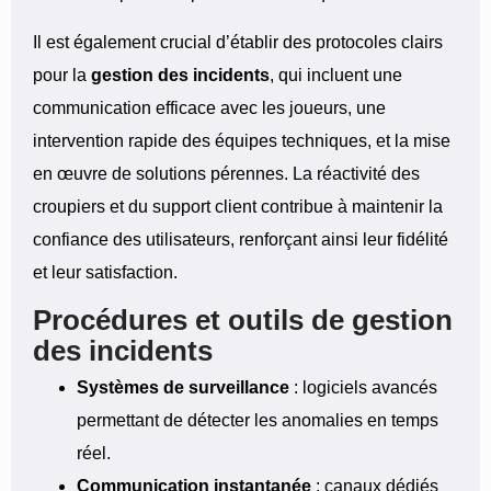
Il est également crucial d’établir des protocoles clairs
pour la
gestion des incidents
, qui incluent une
communication efficace avec les joueurs, une
intervention rapide des équipes techniques, et la mise
en œuvre de solutions pérennes. La réactivité des
croupiers et du support client contribue à maintenir la
confiance des utilisateurs, renforçant ainsi leur fidélité
et leur satisfaction.
Procédures et outils de gestion
des incidents
Systèmes de surveillance
: logiciels avancés
permettant de détecter les anomalies en temps
réel.
Communication instantanée
: canaux dédiés