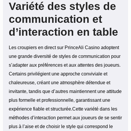
Variété des styles de
communication et
d’interaction en table
Les croupiers en direct sur PrinceAli Casino adoptent
une grande diversité de styles de communication pour
s’adapter aux préférences et aux attentes des joueurs.
Certains privilégient une approche conviviale et
chaleureuse, créant une atmosphère détendue et
invitante, tandis que d’autres maintiennent une attitude
plus formelle et professionnelle, garantissant une
expérience fiable et structurée.Cette variété dans les
méthodes d’interaction permet aux joueurs de se sentir
plus à l’aise et de choisir le style qui correspond le