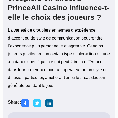
PrinceAli Casino influence-t-
elle le choix des joueurs ?
La variété de croupiers en termes d’expérience,
d’accent ou de style de communication peut rendre
l’expérience plus personnelle et agréable. Certains
joueurs privilégient un certain type d’interaction ou une
ambiance spécifique, ce qui peut faire la différence
dans leur préférence pour un opérateur ou un style de
diffusion particulier, améliorant ainsi leur satisfaction
générale pendant le jeu.
Share: