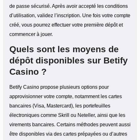
de passe sécurisé. Après avoir accepté les conditions
d’utilisation, validez l’inscription. Une fois votre compte
créé, vous pourrez effectuer votre première dépôt et
commencer à jouer.
Quels sont les moyens de
dépôt disponibles sur Betify
Casino ?
Betify Casino propose plusieurs options pour
approvisionner votre compte, notamment les cartes
bancaires (Visa, Mastercard), les portefeuilles
électroniques comme Skrill ou Neteller, ainsi que les
virements bancaires. Certains méthodes peuvent aussi
être disponibles via des cartes prépayées ou d’autres