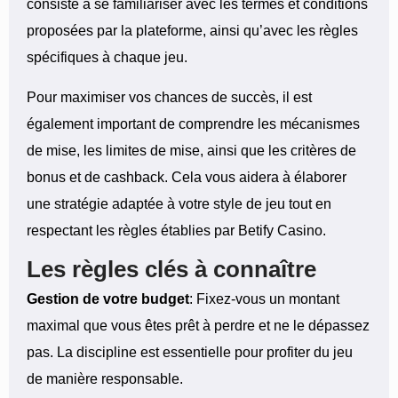
consiste à se familiariser avec les termes et conditions
proposées par la plateforme, ainsi qu’avec les règles
spécifiques à chaque jeu.
Pour maximiser vos chances de succès, il est
également important de comprendre les mécanismes
de mise, les limites de mise, ainsi que les critères de
bonus et de cashback. Cela vous aidera à élaborer
une stratégie adaptée à votre style de jeu tout en
respectant les règles établies par Betify Casino.
Les règles clés à connaître
Gestion de votre budget
: Fixez-vous un montant
maximal que vous êtes prêt à perdre et ne le dépassez
pas. La discipline est essentielle pour profiter du jeu
de manière responsable.