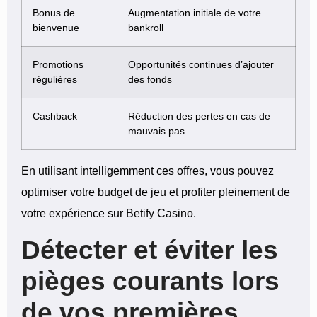
Bonus de
Augmentation initiale de votre
bienvenue
bankroll
Promotions
Opportunités continues d’ajouter
régulières
des fonds
Cashback
Réduction des pertes en cas de
mauvais pas
En utilisant intelligemment ces offres, vous pouvez
optimiser votre budget de jeu et profiter pleinement de
votre expérience sur Betify Casino.
Détecter et éviter les
pièges courants lors
de vos premières