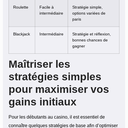
Roulette
Facile à
Stratégie simple,
intermédiaire
options variées de
paris
Blackjack
Intermédiaire
Stratégie et réflexion,
bonnes chances de
gagner
Maîtriser les
stratégies simples
pour maximiser vos
gains initiaux
Pour les débutants au casino, il est essentiel de
connaître quelques stratégies de base afin d’optimiser