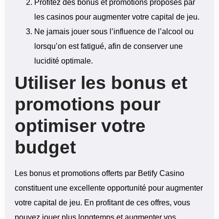
Profitez des bonus et promotions proposés par
les casinos pour augmenter votre capital de jeu.
Ne jamais jouer sous l’influence de l’alcool ou
lorsqu’on est fatigué, afin de conserver une
lucidité optimale.
Utiliser les bonus et
promotions pour
optimiser votre
budget
Les bonus et promotions offerts par Betify Casino
constituent une excellente opportunité pour augmenter
votre capital de jeu. En profitant de ces offres, vous
pouvez jouer plus longtemps et augmenter vos