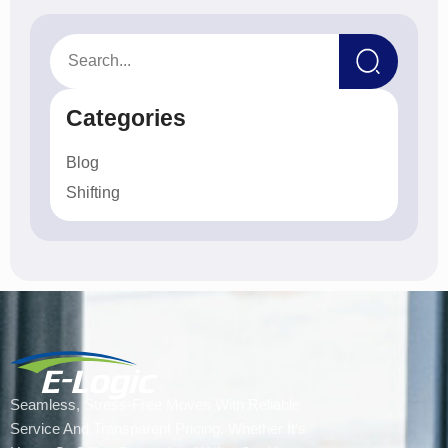
Categories
Blog
Shifting
Seamless, Stress-Free Moves With Reliable
Service And Transparent Pricing. Whether It’s