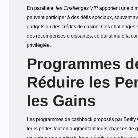
En parallèle,
les Challenges VIP
apportent une dim
peuvent participer à des défis spéciaux, souvent
gadgets ou des crédits de casino. Ces challenges so
des récompenses croissantes, ce qui stimule la c
privilégiée.
Programmes de
Réduire les Pe
les Gains
Les programmes de cashback proposés par Betify Ca
leurs pertes tout en augmentant leurs chances de g
récupérer une partie de leurs dépôts ou pertes sous