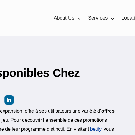
About Us
Services
Locat
sponibles Chez
expansion, offre à ses utilisateurs une variété d’
offres
jeu. Pour découvrir l’ensemble de ces promotions
ure de leur programme distinctif. En visitant
betify
, vous