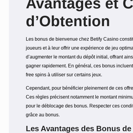
Avantages et C
d’Obtention
Les bonus de bienvenue chez Betify Casino constitu
joueurs et à leur offrir une expérience de jeu optim
d’augmenter le montant du dépôt initial, offrant a
gagner rapidement. En général, ces bonus incluent
free spins à utiliser sur certains jeux.
Cependant, pour bénéficier pleinement de ces offre
Ces règles précisent notamment le montant minimum 
pour le déblocage des bonus. Respecter ces conditi
grâce au bonus.
Les Avantages des Bonus de