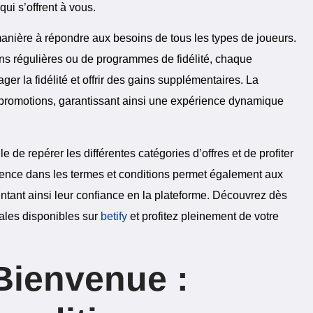
qui s’offrent à vous.
manière à répondre aux besoins de tous les types de joueurs.
ns régulières ou de programmes de fidélité, chaque
r la fidélité et offrir des gains supplémentaires. La
promotions, garantissant ainsi une expérience dynamique
le de repérer les différentes catégories d’offres et de profiter
ence dans les termes et conditions permet également aux
tant ainsi leur confiance en la plateforme. Découvrez dès
ales disponibles sur
betify
et profitez pleinement de votre
Bienvenue :