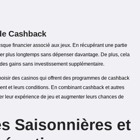
de Cashback
isque financier associé aux jeux. En récupérant une partie
ouer plus longtemps sans dépenser davantage. De plus, cela
 des gains sans investissement supplémentaire.
choisir des casinos qui offrent des programmes de cashback
ent et leurs conditions. En combinant cashback et autres
ser leur expérience de jeu et augmenter leurs chances de
es Saisonnières et