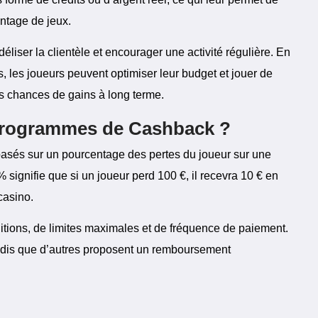
antage de jeux.
idéliser la clientèle et encourager une activité régulière. En
les joueurs peuvent optimiser leur budget et jouer de
s chances de gains à long terme.
Programmes de Cashback ?
sés sur un pourcentage des pertes du joueur sur une
ignifie que si un joueur perd 100 €, il recevra 10 € en
casino.
tions, de limites maximales et de fréquence de paiement.
andis que d’autres proposent un remboursement