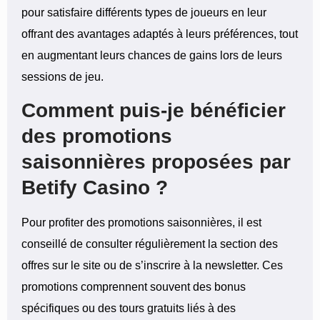
pour satisfaire différents types de joueurs en leur
offrant des avantages adaptés à leurs préférences, tout
en augmentant leurs chances de gains lors de leurs
sessions de jeu.
Comment puis-je bénéficier
des promotions
saisonnières proposées par
Betify Casino ?
Pour profiter des promotions saisonnières, il est
conseillé de consulter régulièrement la section des
offres sur le site ou de s’inscrire à la newsletter. Ces
promotions comprennent souvent des bonus
spécifiques ou des tours gratuits liés à des