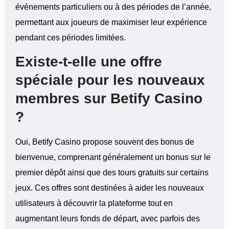
événements particuliers ou à des périodes de l’année,
permettant aux joueurs de maximiser leur expérience
pendant ces périodes limitées.
Existe-t-elle une offre
spéciale pour les nouveaux
membres sur Betify Casino
?
Oui, Betify Casino propose souvent des bonus de
bienvenue, comprenant généralement un bonus sur le
premier dépôt ainsi que des tours gratuits sur certains
jeux. Ces offres sont destinées à aider les nouveaux
utilisateurs à découvrir la plateforme tout en
augmentant leurs fonds de départ, avec parfois des