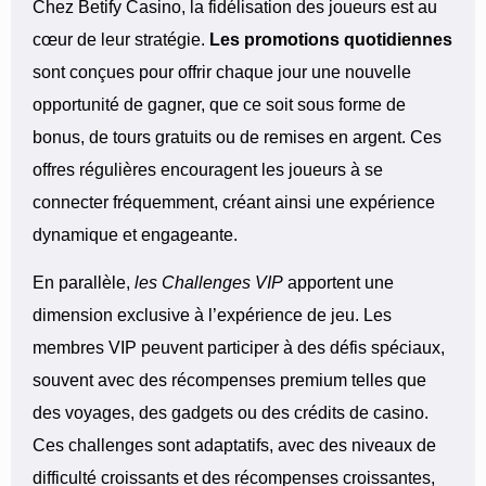
Chez Betify Casino, la fidélisation des joueurs est au
cœur de leur stratégie.
Les promotions quotidiennes
sont conçues pour offrir chaque jour une nouvelle
opportunité de gagner, que ce soit sous forme de
bonus, de tours gratuits ou de remises en argent. Ces
offres régulières encouragent les joueurs à se
connecter fréquemment, créant ainsi une expérience
dynamique et engageante.
En parallèle,
les Challenges VIP
apportent une
dimension exclusive à l’expérience de jeu. Les
membres VIP peuvent participer à des défis spéciaux,
souvent avec des récompenses premium telles que
des voyages, des gadgets ou des crédits de casino.
Ces challenges sont adaptatifs, avec des niveaux de
difficulté croissants et des récompenses croissantes,