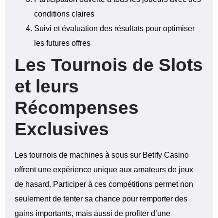
conditions claires
Suivi et évaluation des résultats pour optimiser
les futures offres
Les Tournois de Slots
et leurs
Récompenses
Exclusives
Les tournois de machines à sous sur Betify Casino
offrent une expérience unique aux amateurs de jeux
de hasard. Participer à ces compétitions permet non
seulement de tenter sa chance pour remporter des
gains importants, mais aussi de profiter d’une