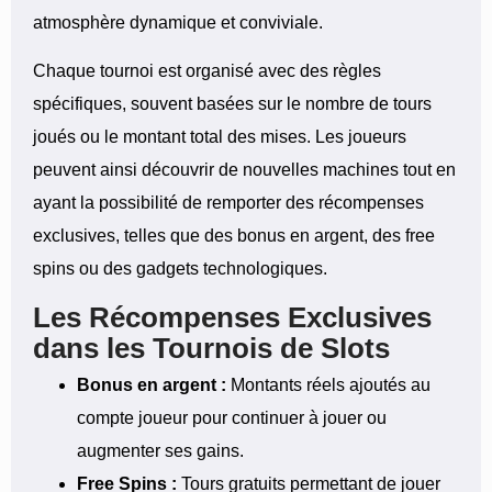
atmosphère dynamique et conviviale.
Chaque tournoi est organisé avec des règles
spécifiques, souvent basées sur le nombre de tours
joués ou le montant total des mises. Les joueurs
peuvent ainsi découvrir de nouvelles machines tout en
ayant la possibilité de remporter des récompenses
exclusives, telles que des bonus en argent, des free
spins ou des gadgets technologiques.
Les Récompenses Exclusives
dans les Tournois de Slots
Bonus en argent :
Montants réels ajoutés au
compte joueur pour continuer à jouer ou
augmenter ses gains.
Free Spins :
Tours gratuits permettant de jouer