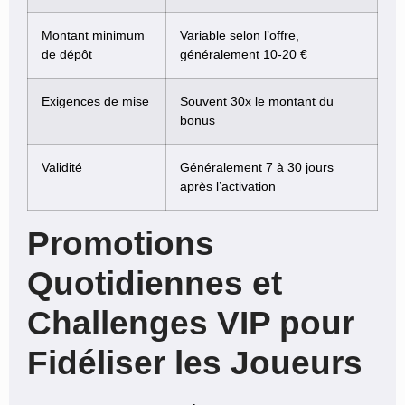
Montant minimum
Variable selon l’offre,
de dépôt
généralement 10-20 €
Exigences de mise
Souvent 30x le montant du
bonus
Validité
Généralement 7 à 30 jours
après l’activation
Promotions
Quotidiennes et
Challenges VIP pour
Fidéliser les Joueurs