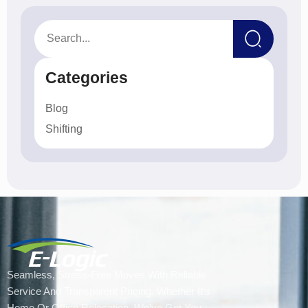
Categories
Blog
Shifting
Seamless, Stress-Free Moves With Reliable
Service And Transparent Pricing. Whether It’s
Home Or Office Relocation, We’ve Got You