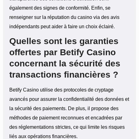
également des signes de conformité. Enfin, se
renseigner sur la réputation du casino via des avis
indépendants peut aider à faire un choix éclairé.
Quelles sont les garanties
offertes par Betify Casino
concernant la sécurité des
transactions financières ?
Betify Casino utilise des protocoles de cryptage
avancés pour assurer la confidentialité des données et
la sécurité des paiements. De plus, il propose des
méthodes de paiement reconnues et encadrées par
des réglementations strictes, ce qui limite les risques
liés aux opérations financières.