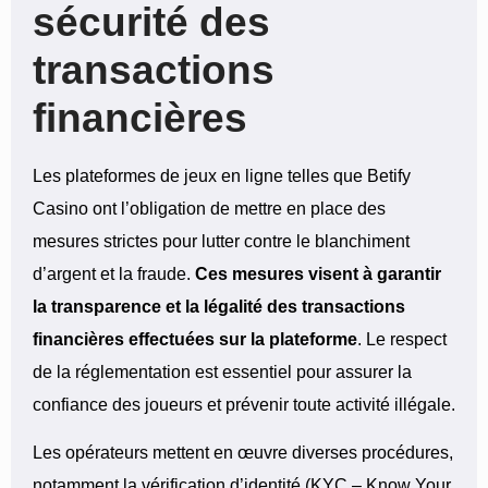
sécurité des
transactions
financières
Les plateformes de jeux en ligne telles que Betify
Casino ont l’obligation de mettre en place des
mesures strictes pour lutter contre le blanchiment
d’argent et la fraude.
Ces mesures visent à garantir
la transparence et la légalité des transactions
financières effectuées sur la plateforme
. Le respect
de la réglementation est essentiel pour assurer la
confiance des joueurs et prévenir toute activité illégale.
Les opérateurs mettent en œuvre diverses procédures,
notamment la vérification d’identité (KYC – Know Your