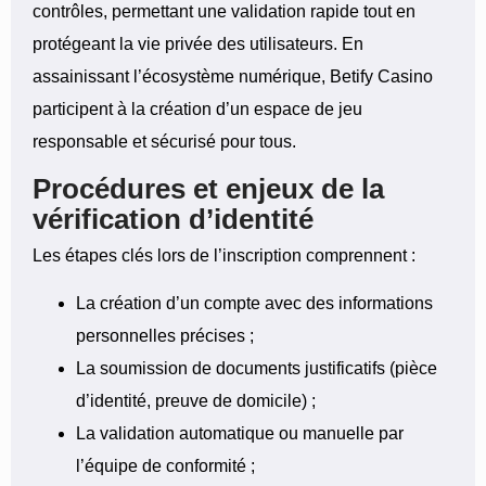
contrôles, permettant une validation rapide tout en
protégeant la vie privée des utilisateurs. En
assainissant l’écosystème numérique, Betify Casino
participent à la création d’un espace de jeu
responsable et sécurisé pour tous.
Procédures et enjeux de la
vérification d’identité
Les étapes clés lors de l’inscription comprennent :
La création d’un compte avec des informations
personnelles précises ;
La soumission de documents justificatifs (pièce
d’identité, preuve de domicile) ;
La validation automatique ou manuelle par
l’équipe de conformité ;