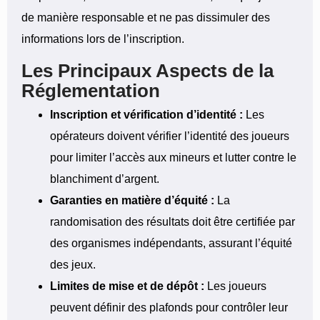
de manière responsable et ne pas dissimuler des
informations lors de l’inscription.
Les Principaux Aspects de la
Réglementation
Inscription et vérification d’identité :
Les
opérateurs doivent vérifier l’identité des joueurs
pour limiter l’accès aux mineurs et lutter contre le
blanchiment d’argent.
Garanties en matière d’équité :
La
randomisation des résultats doit être certifiée par
des organismes indépendants, assurant l’équité
des jeux.
Limites de mise et de dépôt :
Les joueurs
peuvent définir des plafonds pour contrôler leur