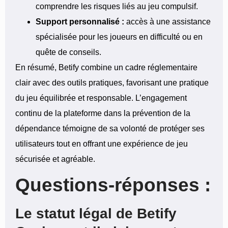
comprendre les risques liés au jeu compulsif.
Support personnalisé :
accès à une assistance
spécialisée pour les joueurs en difficulté ou en
quête de conseils.
En résumé, Betify combine un cadre réglementaire
clair avec des outils pratiques, favorisant une pratique
du jeu équilibrée et responsable. L’engagement
continu de la plateforme dans la prévention de la
dépendance témoigne de sa volonté de protéger ses
utilisateurs tout en offrant une expérience de jeu
sécurisée et agréable.
Questions-réponses :
Le statut légal de Betify