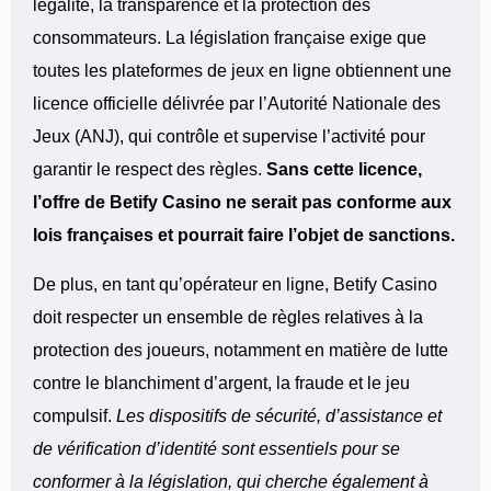
légalité, la transparence et la protection des
consommateurs. La législation française exige que
toutes les plateformes de jeux en ligne obtiennent une
licence officielle délivrée par l’Autorité Nationale des
Jeux (ANJ), qui contrôle et supervise l’activité pour
garantir le respect des règles.
Sans cette licence,
l’offre de Betify Casino ne serait pas conforme aux
lois françaises et pourrait faire l’objet de sanctions.
De plus, en tant qu’opérateur en ligne, Betify Casino
doit respecter un ensemble de règles relatives à la
protection des joueurs, notamment en matière de lutte
contre le blanchiment d’argent, la fraude et le jeu
compulsif.
Les dispositifs de sécurité, d’assistance et
de vérification d’identité sont essentiels pour se
conformer à la législation, qui cherche également à