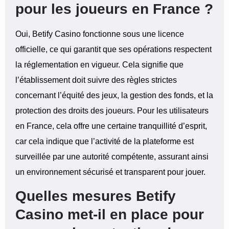
pour les joueurs en France ?
Oui, Betify Casino fonctionne sous une licence
officielle, ce qui garantit que ses opérations respectent
la réglementation en vigueur. Cela signifie que
l’établissement doit suivre des règles strictes
concernant l’équité des jeux, la gestion des fonds, et la
protection des droits des joueurs. Pour les utilisateurs
en France, cela offre une certaine tranquillité d’esprit,
car cela indique que l’activité de la plateforme est
surveillée par une autorité compétente, assurant ainsi
un environnement sécurisé et transparent pour jouer.
Quelles mesures Betify
Casino met-il en place pour