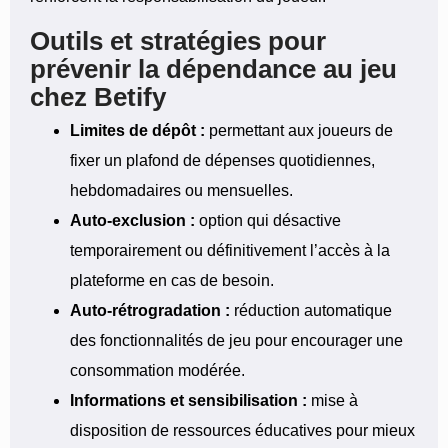
Outils et stratégies pour
prévenir la dépendance au jeu
chez Betify
Limites de dépôt :
permettant aux joueurs de
fixer un plafond de dépenses quotidiennes,
hebdomadaires ou mensuelles.
Auto-exclusion :
option qui désactive
temporairement ou définitivement l’accès à la
plateforme en cas de besoin.
Auto-rétrogradation :
réduction automatique
des fonctionnalités de jeu pour encourager une
consommation modérée.
Informations et sensibilisation :
mise à
disposition de ressources éducatives pour mieux